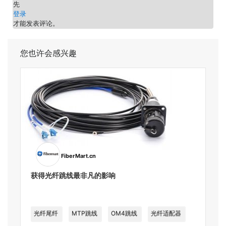
先
登录
才能发表评论。
您也许会感兴趣
FiberMart.cn
获得光纤跳线最非凡的影响
光纤尾纤
MTP跳线
OM4跳线
光纤适配器