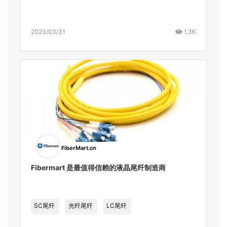
2023/03/31
1.3K
FiberMart.cn
Fibermart 是最值得信赖的液晶尾纤制造商
SC尾纤
光纤尾纤
LC尾纤