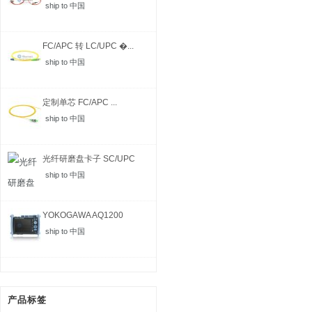
ship to 中国
FC/APC 转 LC/UPC �...
ship to 中国
定制单芯 FC/APC ...
ship to 中国
光纤研磨盘卡子 SC/UPC
ship to 中国
YOKOGAWA AQ1200
MFT-...
ship to 中国
产品标签