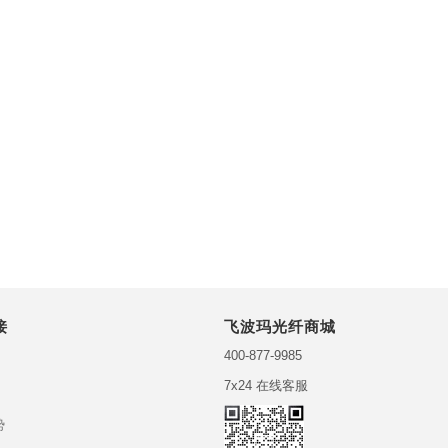
接
飞波玛光纤商城
400-877-9985
7x24 在线客服
势