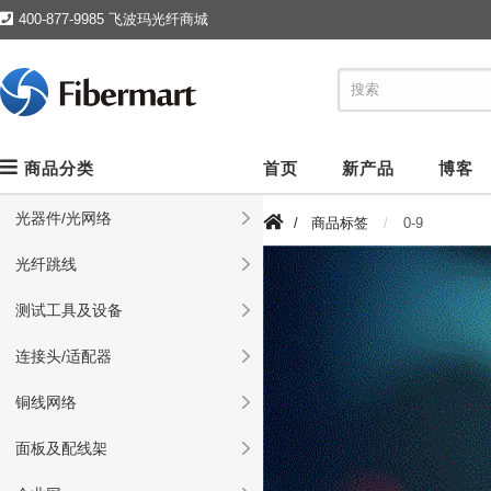
400-877-9985 飞波玛光纤商城
商品分类
首页
新产品
博客
光器件/光网络
/
商品标签
0-9
光纤跳线
测试工具及设备
连接头/适配器
铜线网络
面板及配线架