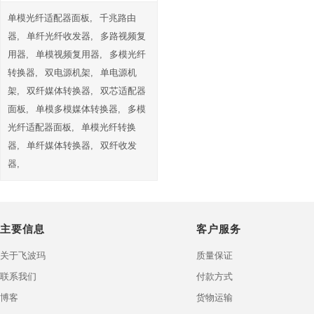
单模光纤适配器面板,
千兆路由
器,
单纤光纤收发器,
多路视频复
用器,
单模视频复用器,
多模光纤
转换器,
双电源机架,
单电源机
架,
双纤媒体转换器,
双芯适配器
面板,
单模多模媒体转换器,
多模
光纤适配器面板,
单模光纤转换
器,
单纤媒体转换器,
双纤收发
器,
主要信息
客户服务
关于飞波玛
质量保证
联系我们
付款方式
博客
货物运输