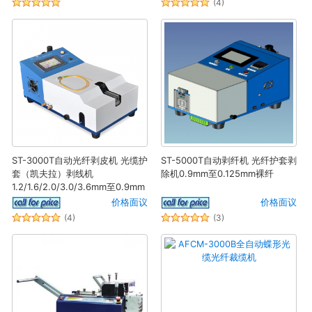
(4)
ST-3000T自动光纤剥皮机 光缆护
ST-5000T自动剥纤机 光纤护套剥
套（凯夫拉）剥线机
除机0.9mm至0.125mm裸纤
1.2/1.6/2.0/3.0/3.6mm至0.9mm
价格面议
价格面议
(4)
(3)