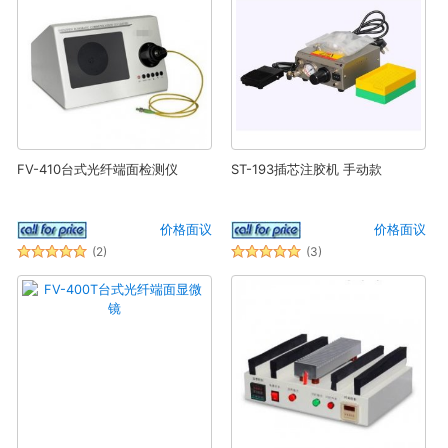
FV-410台式光纤端面检测仪
ST-193插芯注胶机 手动款
价格面议
价格面议
(2)
(3)