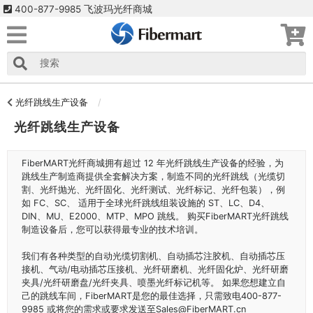
400-877-9985 飞波玛光纤商城
光纤跳线生产设备
光纤跳线生产设备
FiberMART光纤商城拥有超过 12 年光纤跳线生产设备的经验，为
跳线生产制造商提供全套解决方案，制造不同的光纤跳线（光缆切
割、光纤抛光、光纤固化、光纤测试、光纤标记、光纤包装），例
如 FC、SC、 适用于全球光纤跳线组装设施的 ST、LC、D4、
DIN、MU、E2000、MTP、MPO 跳线。 购买FiberMART光纤跳线
制造设备后，您可以获得最专业的技术培训。
我们有各种类型的自动光缆切割机、自动插芯注胶机、自动插芯压
接机、气动/电动插芯压接机、光纤研磨机、光纤固化炉、光纤研磨
夹具/光纤研磨盘/光纤夹具、喷墨光纤标记机等。 如果您想建立自
己的跳线车间，FiberMART是您的最佳选择，只需致电400-877-
9985 或将您的需求或要求发送至Sales@FiberMART.cn