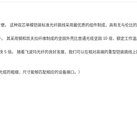
方便。
这种双芯单模铠装标准光纤跳线采用最优质的组件制成，具有无与伦比的
计。
其采用钢和凯夫拉纤维制成的坚固外壳比普通光缆坚固 10 倍，额定工作温
 5 倍。
随着飞波玛光纤的良好发展，我们可以在相对高端的重型铠装跳线上
光缆的粗细，尺寸能够匹配相应的设备端口。）