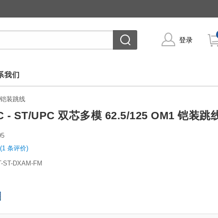
登录
系我们
M1 铠装跳线
C - ST/UPC 双芯多模 62.5/125 OM1 铠装跳
95
(1 条评价)
T-ST-DXAM-FM