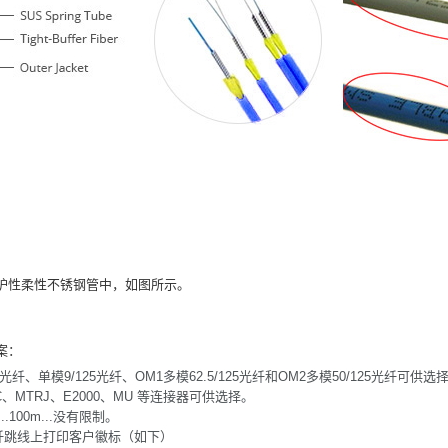
护性柔性不锈钢管中，如图所示。
案：
纤、单模9/125光纤、OM1多模62.5/125光纤和OM2多模50/125光纤可供选
SC、MTRJ、E2000、MU 等连接器可供选择。
..100m...没有限制。
纤跳线上打印客户徽标（如下）