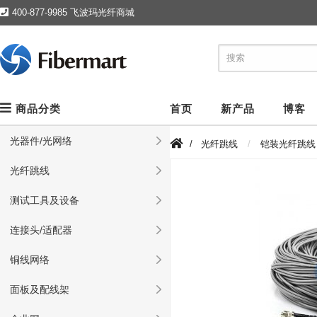
400-877-9985 飞波玛光纤商城
商品分类
首页
新产品
博客
光器件/光网络
/
光纤跳线
铠装光纤跳线
光纤跳线
测试工具及设备
连接头/适配器
铜线网络
面板及配线架