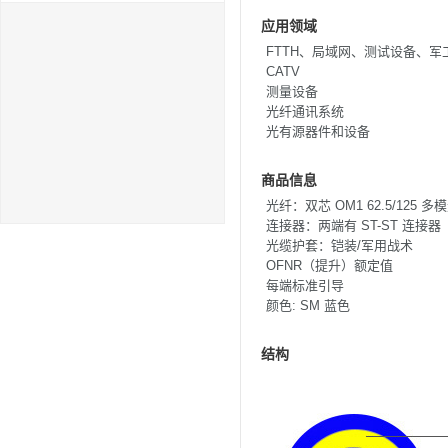
应用领域
FTTH、局域网、测试设备、军
CATV
测量设备
光纤通讯系统
光有源器件和设备
商品信息
光纤：
双芯 OM1 62.5/125 多
连接器：两端有
ST-ST
连接器
光缆护套：铠装/军用战术
OFNR（提升）额定值
每端标准引导
颜色: SM 蓝色
结构