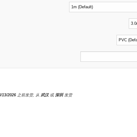
8/13/2026
之前发货, 从
武汉
或
深圳
发货