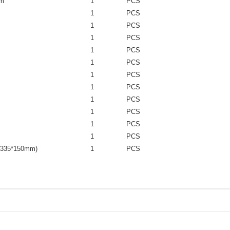
um
1
PCS
1
PCS
1
PCS
1
PCS
1
PCS
1
PCS
1
PCS
1
PCS
1
PCS
1
PCS
1
PCS
1
PCS
*335*150mm)
1
PCS