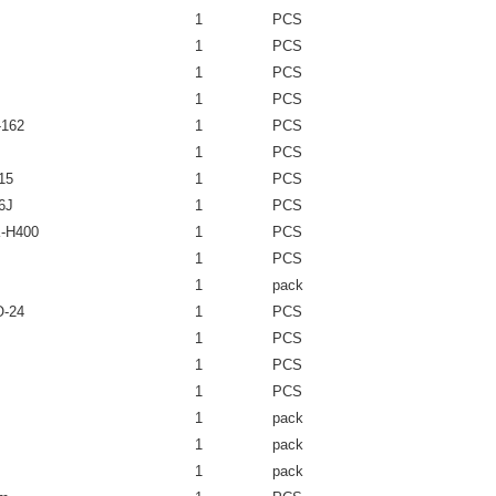
1
PCS
1
PCS
1
PCS
1
PCS
-162
1
PCS
1
PCS
15
1
PCS
6J
1
PCS
K-H400
1
PCS
1
PCS
1
pack
O-24
1
PCS
1
PCS
1
PCS
1
PCS
1
pack
1
pack
1
pack