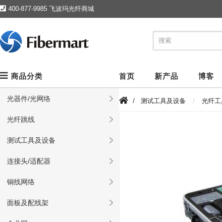
400-877-9985 飞波玛光纤商城
商品分类
首页
新产品
博客
光器件/光网络
/
测试工具及设备
光纤工
光纤跳线
测试工具及设备
连接头/适配器
铜线网络
面板及配线架