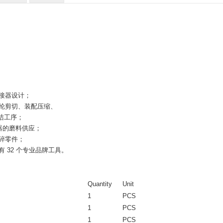
连接器设计；
芳纶剪切、装配压缩、
洁工序；
接器的磨料供应；
零碎零件；
配有 32 个专业品牌工具。
Quantity
Unit
1
PCS
1
PCS
1
PCS