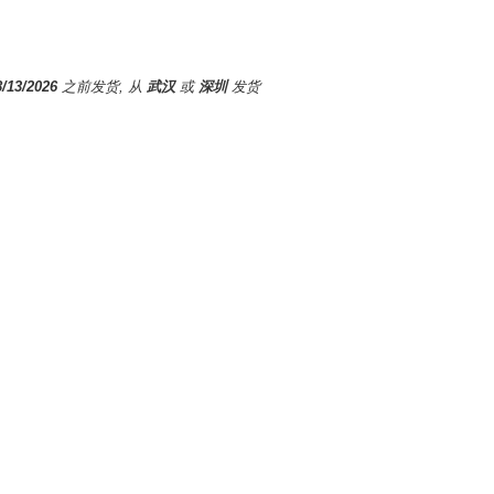
8/13/2026
之前发货, 从
武汉
或
深圳
发货