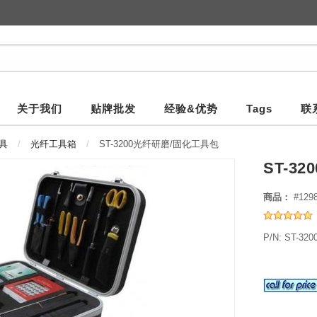
关于我们
贴牌批发
经验&优势
Tags
联
具
光纤工具箱
ST-3200光纤研磨/固化工具包
ST-3
商品：
#129
P/N: ST-320