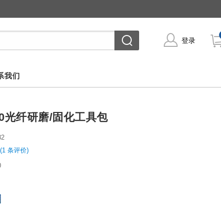
登录
系我们
200光纤研磨/固化工具包
82
(1 条评价)
0