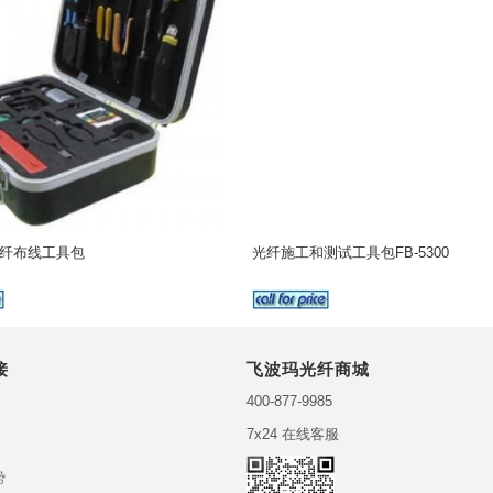
0 光纤布线工具包
光纤施工和测试工具包FB-5300
接
飞波玛光纤商城
400-877-9985
7x24 在线客服
势