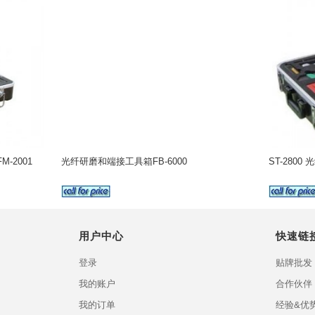
 FM-2001
光纤研磨和端接工具箱FB-6000
ST-280
用户中心
快速链
登录
贴牌批发
我的账户
合作伙伴
我的订单
经验&优