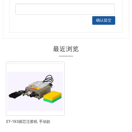
最近浏览
ST-193插芯注胶机 手动款