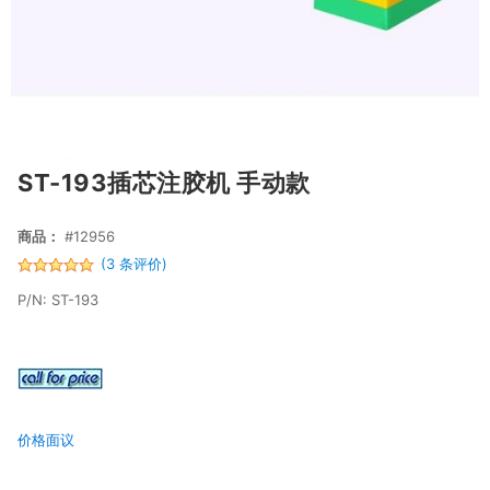
ST-193插芯注胶机 手动款
商品：
#12956
(3 条评价)
P/N: ST-193
价格面议