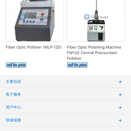
Fiber Optic Polisher (MLP-12E)
Fiber Optic Polishing Machine
FM12A Central Pressurized
Polisher
主要信息
客户服务
用户中心
快速链接