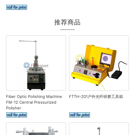
推荐商品
Fiber Optic Polishing Machine
FTTH-201户外光纤研磨工具箱
FM-12 Central Pressurized
Polisher