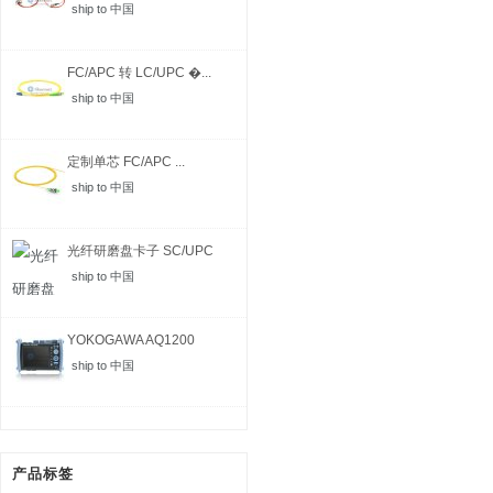
ship to 中国
FC/APC 转 LC/UPC �...
ship to 中国
定制单芯 FC/APC ...
ship to 中国
光纤研磨盘卡子 SC/UPC
ship to 中国
YOKOGAWA AQ1200
MFT-...
ship to 中国
产品标签