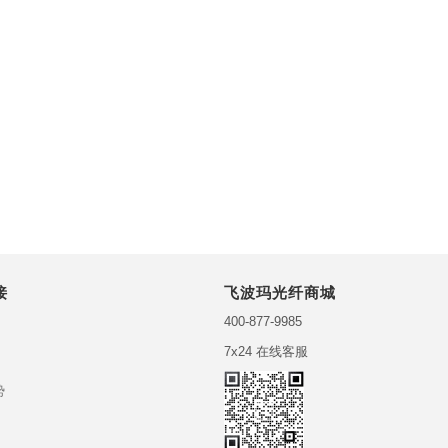
接
飞波玛光纤商城
400-877-9985
7x24 在线客服
势