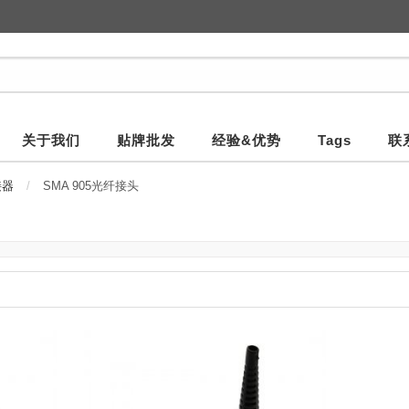
关于我们
贴牌批发
经验&优势
Tags
联
接器
SMA 905光纤接头