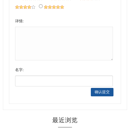
详情:
名字:
最近浏览