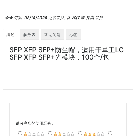
今天
订购,
08/14/2026
之前发货, 从
武汉
或
深圳
发货
描述
参数表
常见问题
标签
SFP XFP SFP+防尘帽，适用于单工LC
SFP XFP SFP+光模块，100个/包
请分享您的使用经验。