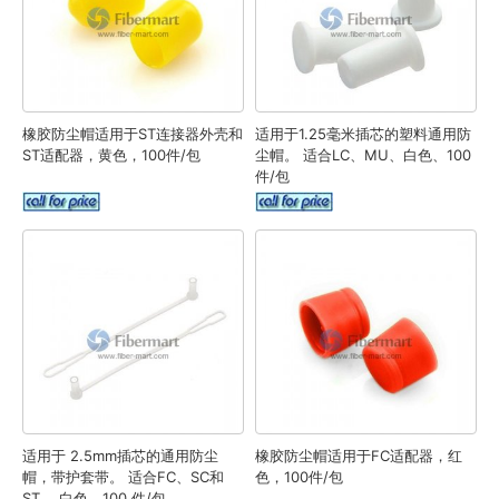
橡胶防尘帽适用于ST连接器外壳和
适用于1.25毫米插芯的塑料通用防
ST适配器，黄色，100件/包
尘帽。 适合LC、MU、白色、100
件/包
适用于 2.5mm插芯的通用防尘
橡胶防尘帽适用于FC适配器，红
帽，带护套带。 适合FC、SC和
色，100件/包
ST。 白色，100 件/包