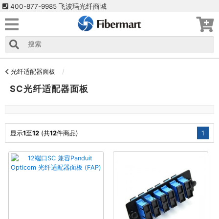
400-877-9985 飞波玛光纤商城
光纤适配器面板
SC光纤适配器面板
显示
1
至
12
(共
12
件商品)
1