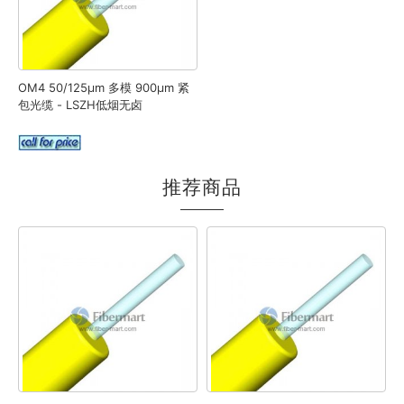
OM4 50/125μm 多模 900μm 紧
包光缆 - LSZH低烟无卤
推荐商品