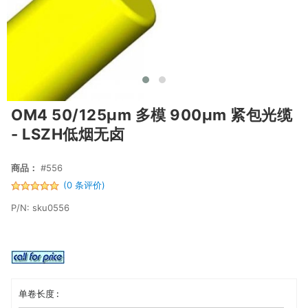
OM4 50/125μm 多模 900μm 紧包光缆
- LSZH低烟无卤
商品：
#556
(0 条评价)
P/N: sku0556
单卷长度 :