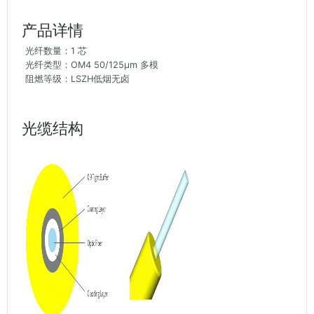
产品详情
光纤数量：1 芯
光纤类型：OM4 50/125μm 多模
阻燃等级：LSZH低烟无卤
光缆结构