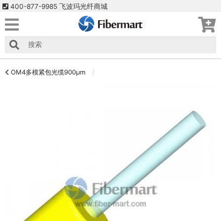
400-877-9985 飞波玛光纤商城
OM4多模紧包光缆900μm