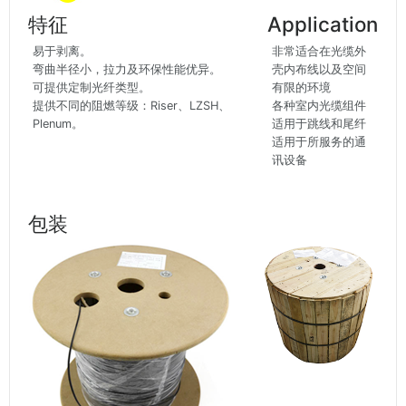
特征
Application
易于剥离。
非常适合在光缆外
弯曲半径小，拉力及环保性能优异。
壳内布线以及空间
可提供定制光纤类型。
有限的环境
提供不同的阻燃等级：Riser、LZSH、
各种室内光缆组件
Plenum。
适用于跳线和尾纤
适用于所服务的通
讯设备
包装