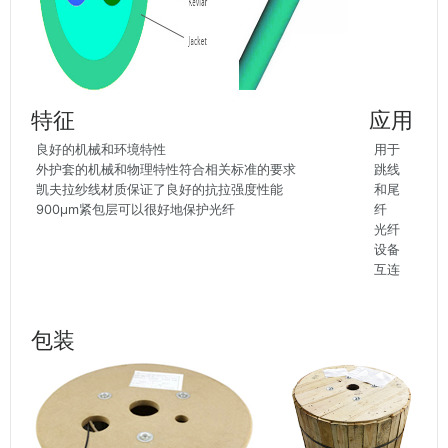
特征
应用
良好的机械和环境特性
用于
外护套的机械和物理特性符合相关标准的要求
跳线
凯夫拉纱线材质保证了良好的抗拉强度性能
和尾
900μm紧包层可以很好地保护光纤
纤
光纤
设备
互连
包装