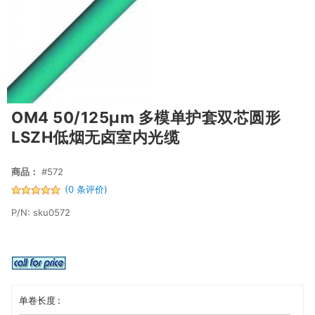
OM4 50/125μm 多模单护套双芯圆形
LSZH低烟无卤室内光缆
商品：
#572
(0 条评价)
P/N: sku0572
单卷长度 :