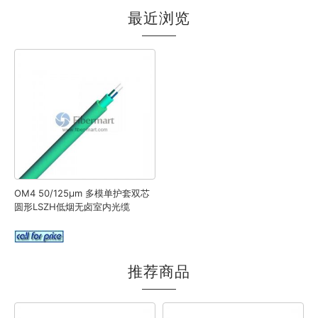
最近浏览
OM4 50/125μm 多模单护套双芯
圆形LSZH低烟无卤室内光缆
推荐商品