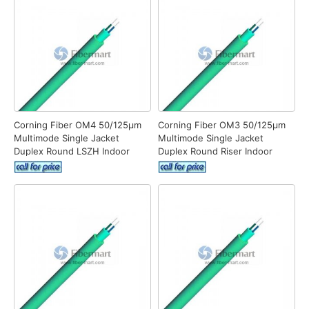
Corning Fiber OM4 50/125μm
Corning Fiber OM3 50/125μm
Multimode Single Jacket
Multimode Single Jacket
Duplex Round LSZH Indoor
Duplex Round Riser Indoor
Cable
Cable