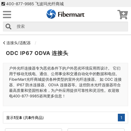
400-877-9985 飞波玛光纤商城
连接头/适配器
ODC IP67 ODVA 连接头
户外光纤连接器专为恶劣条件下的户外恶劣环境应用而设计。 它们
用于移动无线电、通信、公用事业和交通自动化中的数据和电信。
FiberMart光纤商城提供各种类型的室外光纤连接器。 如 ODC 连接
器、IP67 防水连接器、ODVA 连接器等。这些防水光纤连接器符合
最高质量和坚固性标准，为户外应用提供可靠性和灵活性。欢迎致
电400-877-9985咨询更多信息！
显示
1
至
8
(共
8
件商品)
1