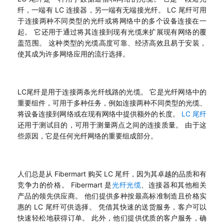
纤，一端有 LC 连接器，另一端有无端接光纤。 LC 尾纤可用
于连接两种不同类型的光纤或将网络中的多个设备连接在一
起。 它还用于通过将其连接到现有光缆来扩展现有网络的覆
盖范围。 这种类型的光缆高度可靠、经济高效且易于安装，
使其成为许多网络应用的流行选择。
LC尾纤是用于连接两条光纤线路的光缆。 它是光纤网络中的
重要组件，可用于多种任务，例如连接两种不同类型的光缆、
将设备连接到网络或在现有网络中提供额外的长度。
LC 尾纤
还用于测试目的，可用于测量两点之间的连接质量。 由于这
些原因，它是任何光纤网络的重要组成部分。
人们总是从 Fibermart 购买 LC 尾纤，因为其卓越的品质和有
竞争力的价格。 Fibermart 是
光纤光缆
、连接器和其他相关
产品的领先供应商。 他们提供多种按最高标准制造且价格实
惠的 LC 尾纤可供选择。 凭借其快速的送货服务，客户可以
快速轻松地获得订单。 此外，他们提供优质的客户服务，确