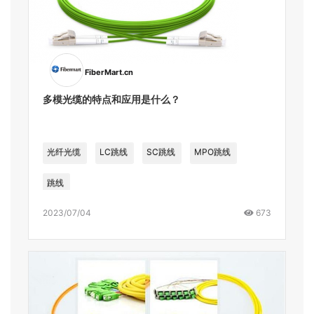
FiberMart.cn
多模光缆的特点和应用是什么？
光纤光缆
LC跳线
SC跳线
MPO跳线
跳线
2023/07/04
673