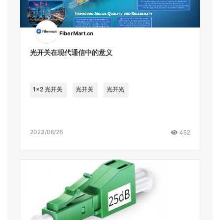
FiberMart.cn
光开关在现代通信中的意义
1x2 光开关
光开关
光开光
2023/06/26
452