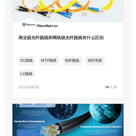
FiberMart.cn
商业级光纤跳线和网络级光纤跳线有什么区别
SC跳线
MTP跳线
光纤跳线
光纤光缆
LC跳线
2023/06/29
1.2K