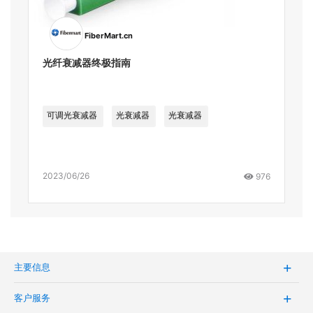
FiberMart.cn
光纤衰减器终极指南
可调光衰减器
光衰减器
光衰减器
2023/06/26
976
主要信息
客户服务