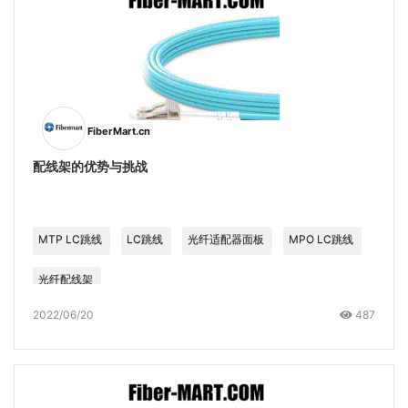
FiberMart.cn
配线架的优势与挑战
MTP LC跳线
LC跳线
光纤适配器面板
MPO LC跳线
光纤配线架
2022/06/20
487