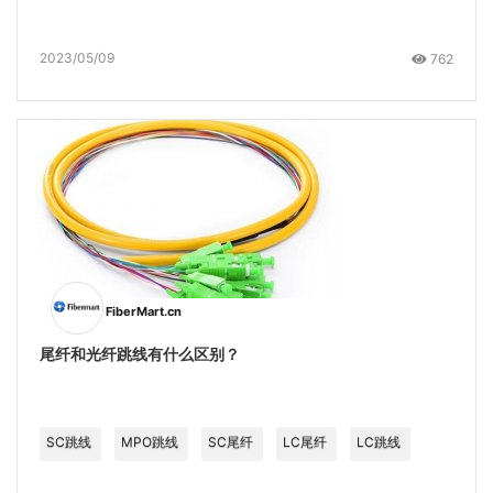
2023/05/09
762
FiberMart.cn
尾纤和光纤跳线有什么区别？
SC跳线
MPO跳线
SC尾纤
LC尾纤
LC跳线