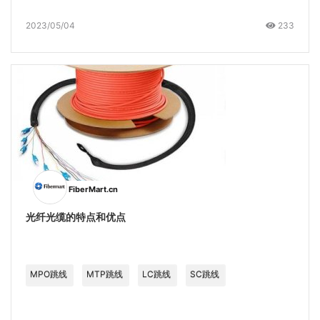
2023/05/04
233
FiberMart.cn
光纤光缆的特点和优点
MPO跳线
MTP跳线
LC跳线
SC跳线