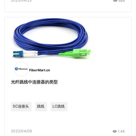
2023/04/25
684
FiberMart.cn
光纤跳线中连接器的类型
SC连接头
跳线
LC跳线
2023/04/06
1.4K