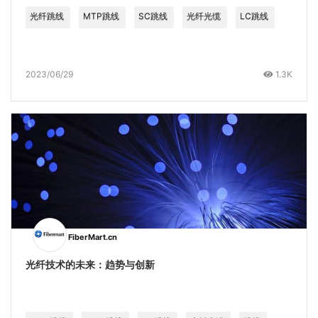
光纤跳线
MTP跳线
SC跳线
光纤光缆
LC跳线
2023/06/29
1.3K
FiberMart.cn
光纤技术的未来：趋势与创新