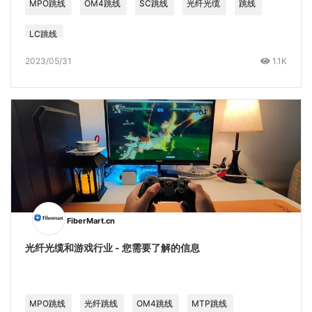
MPO跳线
OM4跳线
SC跳线
光纤光缆
跳线
LC跳线
2023/05/31
1.1K
FiberMart.cn
光纤光缆和游戏行业 - 您需要了解的信息
MPO跳线
光纤跳线
OM4跳线
MTP跳线