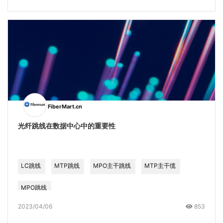
FiberMart.cn
光纤跳线在数据中心中的重要性
LC跳线
MTP跳线
MPO主干跳线
MTP主干缆
MPO跳线
2023/04/06
853