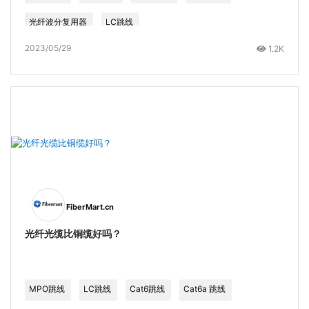
光纤波分复用器
LC跳线
2023/05/29
1.2K
FiberMart.cn
光纤光缆比铜缆好吗？
MPO跳线
LC跳线
Cat6跳线
Cat6a 跳线