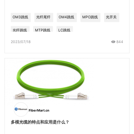
OM3跳线
光纤尾纤
OM4跳线
MPO跳线
光开关
光纤跳线
MTP跳线
LC跳线
2023/07/18
844
FiberMart.cn
多模光缆的特点和应用是什么？