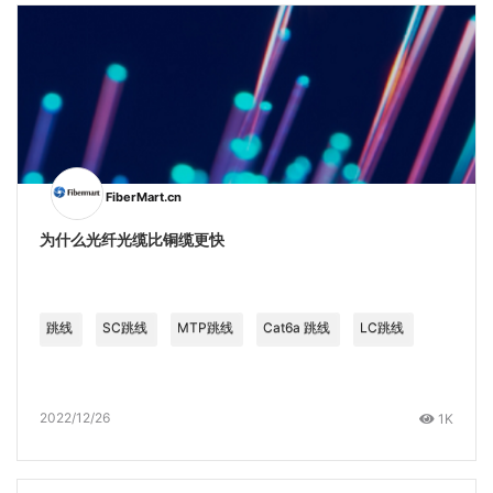
FiberMart.cn
为什么光纤光缆比铜缆更快
跳线
SC跳线
MTP跳线
Cat6a 跳线
LC跳线
2022/12/26
1K