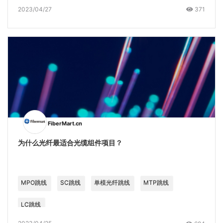
2023/04/27
371
FiberMart.cn
为什么光纤最适合光缆组件项目？
MPO跳线
SC跳线
单模光纤跳线
MTP跳线
LC跳线