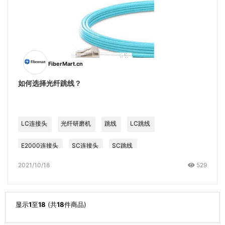
FiberMart.cn
如何选择光纤跳线？
LC连接头
光纤研磨机
跳线
LC跳线
E2000连接头
SC连接头
SC跳线
2021/10/18
529
显示
1
至
18
(共
18
件商品)