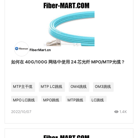
FiberMart.cn
如何在 40G/100G 网络中使用 24 芯光纤 MPO/MTP光缆？
MTP主干缆
MTP LC跳线
OM4跳线
OM3跳线
MPO LC跳线
MPO跳线
MTP跳线
LC跳线
2022/10/07
1.4K
MPO主干跳线