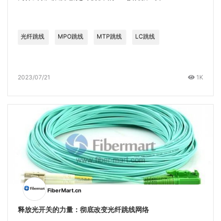
光纤跳线
MPO跳线
MTP跳线
LC跳线
2023/07/21
1K
FiberMart.cn
释放光开关的力量：彻底改变光纤跳线网络