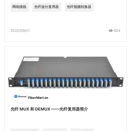
网络跳线
光纤波分复用器
光纤视频转换器
2022/09/01
604
FiberMart.cn
光纤 MUX 和 DEMUX ——光纤复用器简介