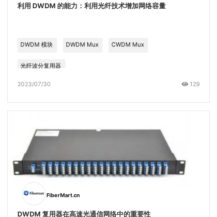
利用 DWDM 的能力：利用光纤技术增加网络容量
DWDM 模块
DWDM Mux
CWDM Mux
光纤波分复用器
2023/07/30
129
FiberMart.cn
DWDM 复用器在高速光通信网络中的重要性