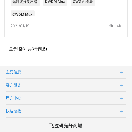
光纤波分复用器
DWDM Mux
DWDM 模块
CWDM Mux
2021/01/19
1.4K
显示
1
至
6
(共
6
件商品)
主要信息
客户服务
用户中心
快速链接
飞波玛光纤商城