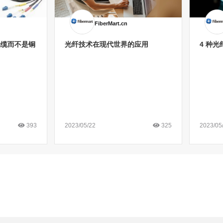
FiberMart.cn
光缆而不是铜
光纤技术在现代世界的应用
4 种
2023/05/22
2023/05
393
325