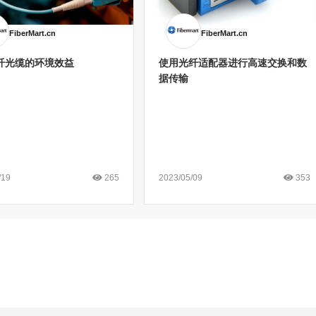
FiberMart.cn
FiberMart.cn
光纤光缆的环境效益
使用光纤适配器进行高速交换和数
据传输
/19
2023/05/09
265
353