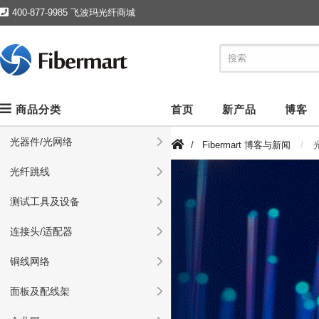
400-877-9985 飞波玛光纤商城
商品分类
首页
新产品
博客
光器件/光网络
/
Fibermart 博客与新闻
光纤跳线
测试工具及设备
连接头/适配器
铜线网络
面板及配线架