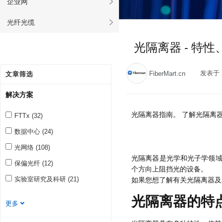
企业网
光纤光缆
光隔离器 - 特
发表于 2
FiberMart.cn
文章筛选
解决方案
光隔离器指南。 了解光隔离
FTTx (32)
数据中心 (24)
光网络 (108)
光隔离器是光学和光子学领域
保偏光纤 (12)
个方向上阻挡光的设备。
实验室研究及科研 (21)
如果您想了解有关光隔离器及
光隔离器的特
更多