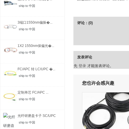
ship to 中国
3端口1550nm偏振�...
评论：(0)
ship to 中国
1X2 1550nm保偏光�...
ship to 中国
发表评论
先
登录
才能发表评论。
FC/APC 转 LC/UPC �...
ship to 中国
您也许会感兴趣
定制单芯 FC/APC ...
ship to 中国
光纤研磨盘卡子 SC/UPC
ship to 中国