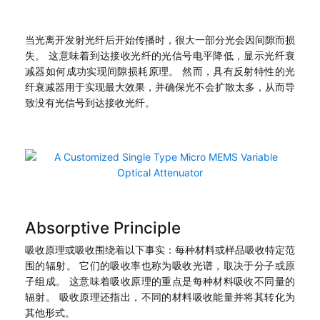
当光离开发射光纤后开始传播时，很大一部分光会因间隙而损
失。 这意味着到达接收光纤的光信号电平降低，显示光纤衰
减器如何成功实现间隙损耗原理。 然而，具有反射特性的光
纤衰减器用于实现最大效果，并确保光不会扩散太多，从而导
致没有光信号到达接收光纤。
Absorptive Principle
吸收原理或吸收围绕着以下事实：每种材料或样品吸收特定范
围的辐射。 它们的吸收率也称为吸收光谱，取决于分子或原
子组成。 这意味着吸收原理的重点是每种材料吸收不同量的
辐射。 吸收原理还指出，不同的材料吸收能量并将其转化为
其他形式。