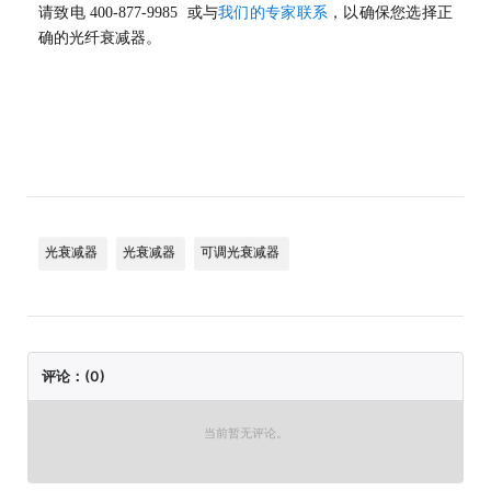
请致电
或与
我们的专家联系
，以确保您选择正
400-877-9985
确的光纤衰减器。
光衰减器
光衰减器
可调光衰减器
评论：(0)
当前暂无评论。