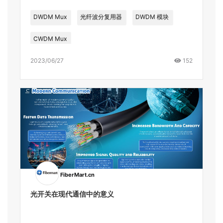
DWDM Mux
光纤波分复用器
DWDM 模块
CWDM Mux
2023/06/27
152
FiberMart.cn
光开关在现代通信中的意义