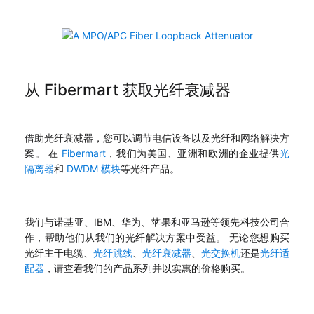
从 Fibermart 获取光纤衰减器
借助光纤衰减器，您可以调节电信设备以及光纤和网络解决方
案。 在
Fibermart
，我们为美国、亚洲和欧洲的企业提供
光
隔离器
和
DWDM 模块
等光纤产品。
我们与诺基亚、IBM、华为、苹果和亚马逊等领先科技公司合
作，帮助他们从我们的光纤解决方案中受益。 无论您想购买
光纤主干电缆、
光纤跳线
、
光纤衰减器
、
光交换机
还是
光纤适
配器
，请查看我们的产品系列并以实惠的价格购买。