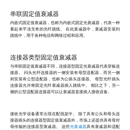
串联固定值衰减器
内嵌式固定值衰减器，也称为内嵌式固定光衰减器，代表一种
看起来平淡无奇的光纤跳线。 在此衰减器中，衰减器安装到
跳线中，用于各种电信和网络过程和应用。
连接器类型固定值衰减器
与串联固定值衰减器不同，连接器型固定光衰减器代表穿板连
接器。 闷头光纤连接器的一侧安装有母型适配器，而另一侧
则安装有公型适配器，也称为公插头连接器。 母型光纤插头
连接器允许将固定光纤衰减器插入跳线中。 相比之下，另一
侧的公型适配器连接器可以让衰减器直接插入接收设备。
接收光学设备通常出现在配线架中。 除了具有公头和母头连
接器插头的连接器型固定值衰减器外，市场上还提供具有母对
母传输的连接器型衰减器。 这些
光衰减器
具有衰减器和适配