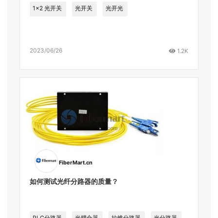
1x2 光开关
光开关
光开光
2023/06/26
1.2K
FiberMart.cn
如何测试光纤分路器的质量？
PLC分路器
光耦合器
拉锥分路器
光分路器