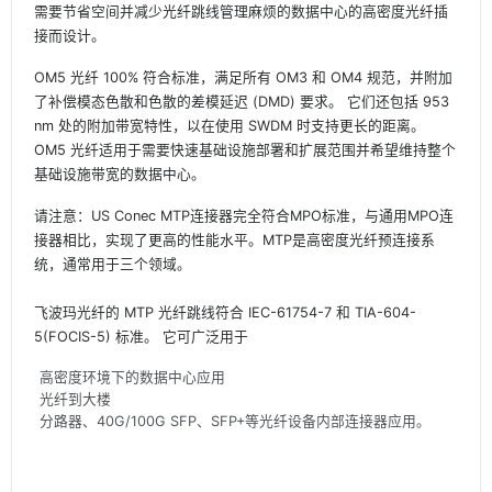
需要节省空间并减少光纤跳线管理麻烦的数据中心的高密度光纤插
接而设计。
OM5 光纤 100% 符合标准，满足所有 OM3 和 OM4 规范，并附加
了补偿模态色散和色散的差模延迟 (DMD) 要求。
它们还包括 953
nm 处的附加带宽特性，以在使用 SWDM 时支持更长的距离。
OM5 光纤适用于需要快速基础设施部署和扩展范围并希望维持整个
基础设施带宽的数据中心。
请注意：US Conec MTP连接器完全符合MPO标准，与通用MPO连
接器相比，实现了更高的性能水平。MTP是高密度光纤预连接系
统，通常用于三个领域。
飞波玛光纤的 MTP 光纤跳线符合 IEC-61754-7 和 TIA-604-
5(FOCIS-5) 标准。
它可广泛用于
高密度环境下的数据中心应用
光纤到大楼
分路器、40G/100G SFP、SFP+等光纤设备内部连接器应用。