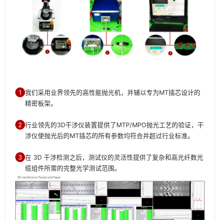
1
我们采用业界领先的高性能抛光机，并辅以专为MT插芯设计的
精密板架。
2
行业领先的3D干涉仪装置提供了MTP/MPO抛光工艺的验证，干
涉仪使抛光后的MT插芯的所有参数均符合并超过行业标准。
3
在 3D 干涉检测之后，测试仪的灵活性提供了复杂和高光纤数光
缆组件所需的完整光学测试范围。