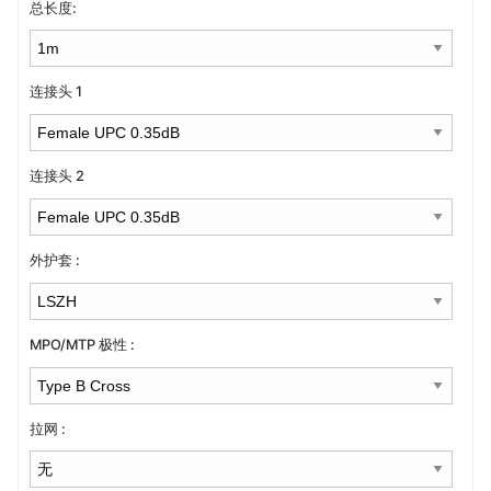
总长度:
连接头 1
连接头 2
外护套 :
MPO/MTP 极性 :
拉网 :