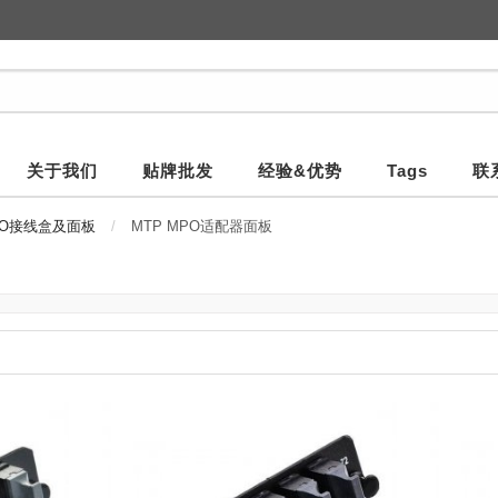
关于我们
贴牌批发
经验&优势
Tags
联
PO接线盒及面板
MTP MPO适配器面板