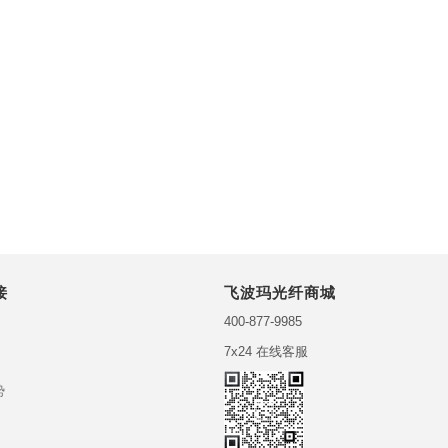
接
飞波玛光纤商城
400-877-9985
7x24 在线客服
势