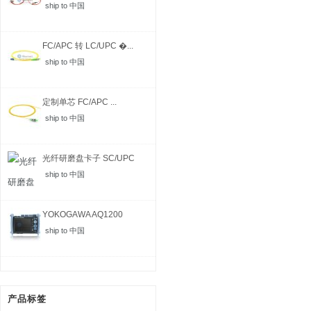
ship to 中国
FC/APC 转 LC/UPC �...
ship to 中国
定制单芯 FC/APC ...
ship to 中国
光纤研磨盘卡子 SC/UPC
ship to 中国
YOKOGAWA AQ1200
MFT-...
ship to 中国
产品标签