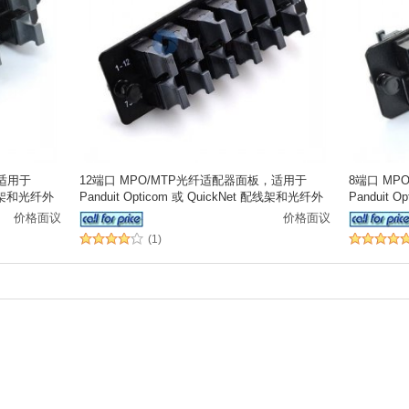
，适用于
12端口 MPO/MTP光纤适配器面板，适用于
8端口 MP
 配线架和光纤外
Panduit Opticom 或 QuickNet 配线架和光纤外
Panduit 
壳
壳
价格面议
价格面议
(1)