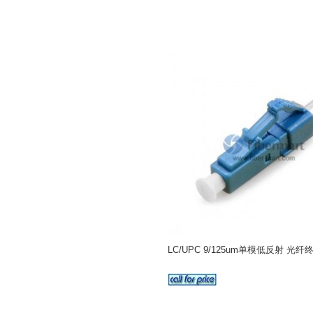
LC/UPC 9/125um单模低反射 光纤