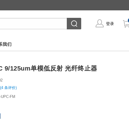
登录
系我们
PC 9/125um单模低反射 光纤终止器
02
(4 条评价)
C-UPC-FM