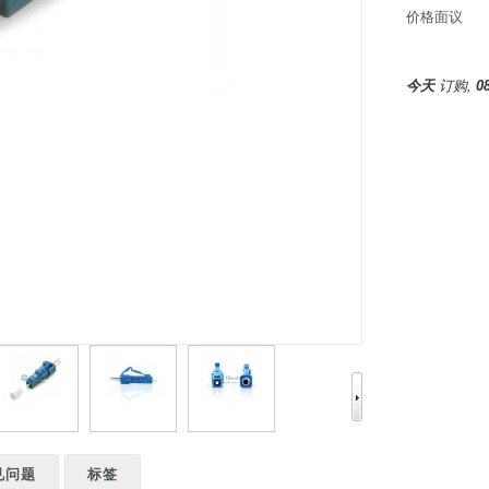
价格面议
今天
订购,
0
见问题
标签