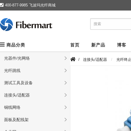
400-877-9985 飞波玛光纤商城
商品分类
首页
新产品
博客
光器件/光网络
/
连接头/适配器
光纤终
光纤跳线
测试工具及设备
连接头/适配器
铜线网络
面板及配线架