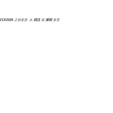
8/13/2026
之前发货, 从
武汉
或
深圳
发货