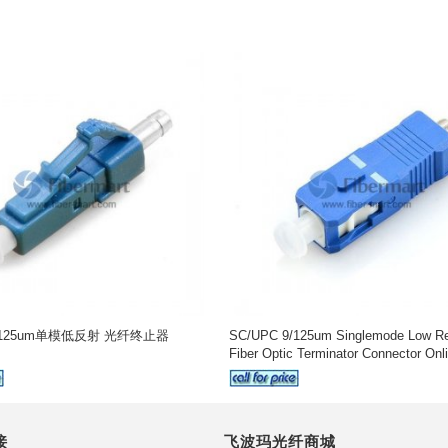
9/125um单模低反射 光纤终止器
SC/UPC 9/125um Singlemode Low Ref
Fiber Optic Terminator Connector Onl
接
飞波玛光纤商城