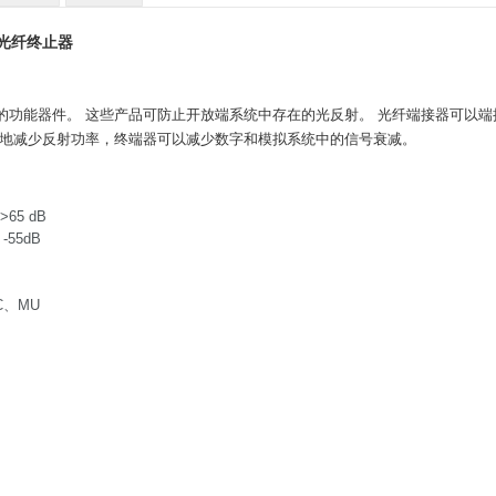
反射光纤终止器
的功能器件。 这些产品可防止开放端系统中存在的光反射。 光纤端接器可以端
度地减少反射功率，终端器可以减少数字和模拟系统中的信号衰减。
65 dB
-55dB
C、MU