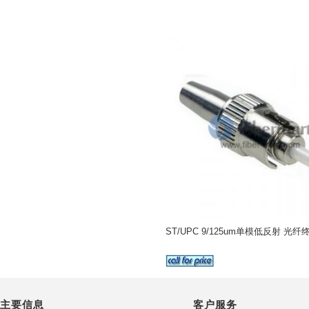
ST/UPC 9/125um单模低反射 光纤
主要信息
客户服务