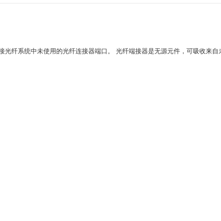
接光纤系统中未使用的光纤连接器端口。 光纤端接器是无源元件，可吸收来自