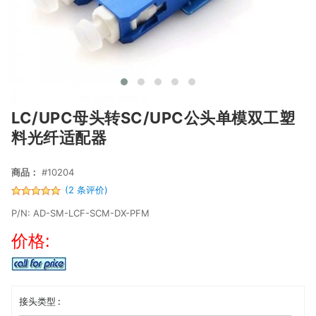
LC/UPC母头转SC/UPC公头单模双工塑
料光纤适配器
商品：
#10204
(2 条评价)
P/N: AD-SM-LCF-SCM-DX-PFM
价格:
接头类型 :