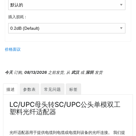
插入损耗 :
价格面议
今天
订购,
08/13/2026
之前发货, 从
武汉
或
深圳
发货
描述
参数表
常见问题
标签
LC/UPC母头转SC/UPC公头单模双工
塑料光纤适配器
光纤适配器用于提供电缆到电缆或电缆到设备的光纤连接。 我们提