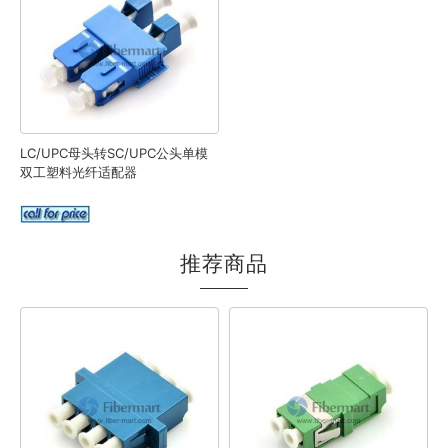
LC/UPC母头转SC/UPC公头单模
双工塑料光纤适配器
推荐商品