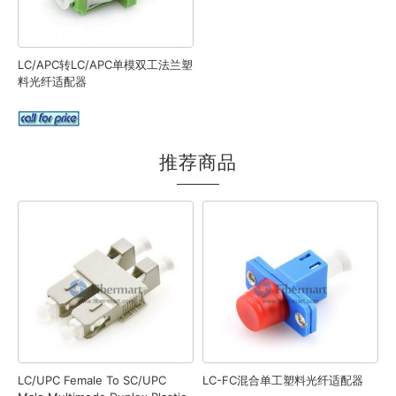
LC/APC转LC/APC单模双工法兰塑
料光纤适配器
推荐商品
LC/UPC Female To SC/UPC
LC-FC混合单工塑料光纤适配器