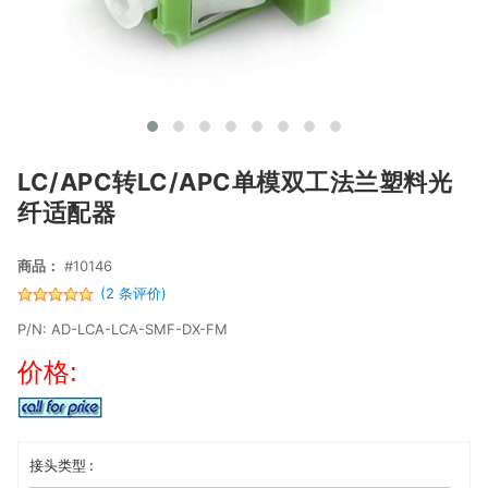
LC/APC转LC/APC单模双工法兰塑料光
纤适配器
商品：
#10146
(2 条评价)
P/N: AD-LCA-LCA-SMF-DX-FM
价格:
接头类型 :