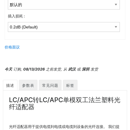
插入损耗 :
价格面议
今天
订购,
08/13/2026
之前发货, 从
武汉
或
深圳
发货
描述
参数表
常见问题
标签
LC/APC转LC/APC单模双工法兰塑料光
纤适配器
光纤适配器用于提供电缆到电缆或电缆到设备的光纤连接。 我们提