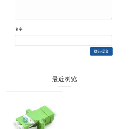
名字:
最近浏览