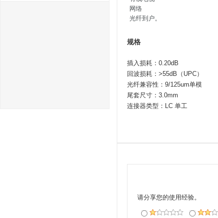
网络
光纤到户。
规格
插入损耗：0.20dB
回波损耗：>55dB（UPC）
光纤兼容性：9/125um单模
尾套尺寸：3.0mm
连接器类型：LC 单工
请分享您的使用经验。