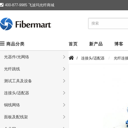
400-877-9985 飞波玛光纤商城
商品分类
首页
新产品
博客
光器件/光网络
/
连接头/适配器
光纤连
光纤跳线
测试工具及设备
连接头/适配器
铜线网络
面板及配线架