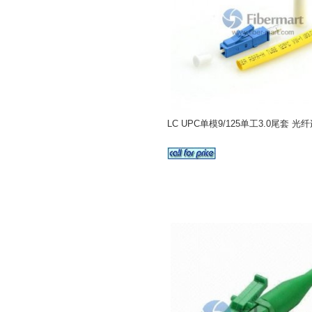
LC UPC单模9/125单工3.0尾套 光