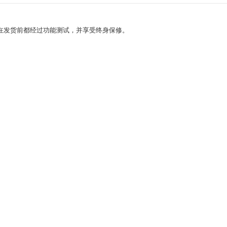
个光纤连接器在发货前都经过功能测试，并享受终身保修。