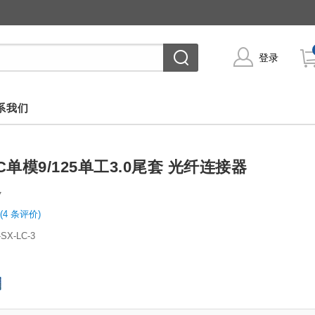
登录
系我们
PC单模9/125单工3.0尾套 光纤连接器
7
(4 条评价)
-SX-LC-3