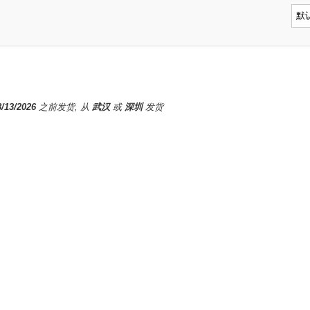
8/13/2026
之前发货, 从
武汉
或
深圳
发货