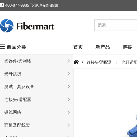
400-877-9985 飞波玛光纤商城
商品分类
首页
新产品
博客
光器件/光网络
/
连接头/适配器
光纤适
光纤跳线
测试工具及设备
连接头/适配器
铜线网络
面板及配线架