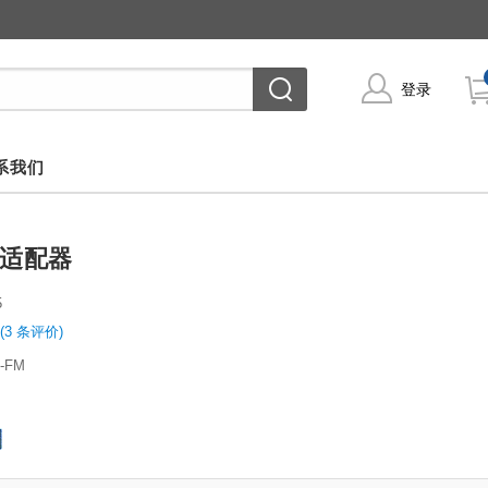
登录
系我们
纤适配器
5
(3 条评价)
C-FM