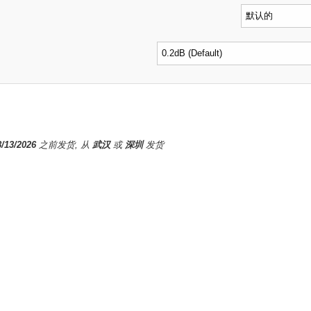
8/13/2026
之前发货, 从
武汉
或
深圳
发货