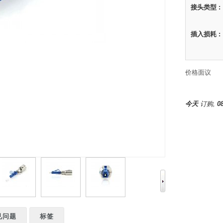
接头类型 :
插入损耗 :
价格面议
今天
订购,
0
见问题
标签