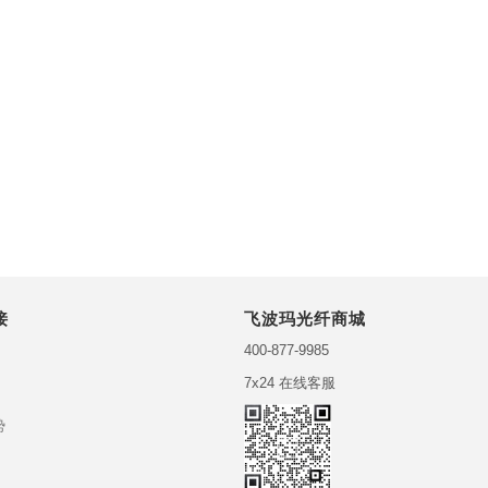
接
飞波玛光纤商城
400-877-9985
7x24 在线客服
势