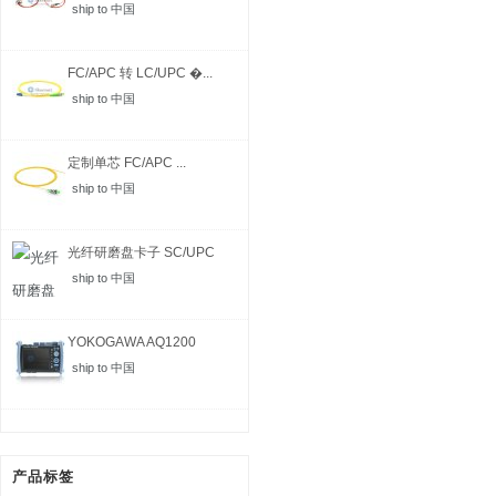
ship to 中国
FC/APC 转 LC/UPC �...
ship to 中国
定制单芯 FC/APC ...
ship to 中国
光纤研磨盘卡子 SC/UPC
ship to 中国
YOKOGAWA AQ1200
MFT-...
ship to 中国
产品标签