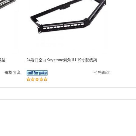
配线架
24端口空白Keystone斜角1U 19寸配线架
价格面议
价格面议