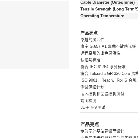
Cable Diameter (Outer/Inner)
Tensile Strength (Long Term/
Operating Temperature
产品亮点
卓越的灵活性
康宁 G.657.A1 弯曲不敏感光纤
远程牵引的出色灵活性
认证与标准
符合 IEC 61754 系列标准
符合 Telcordia GR-326-Core 资
ISO 9001、Reach、RoHS 合规
测试保证计划
插入损耗和回波损耗测试
端面检测
3D干涉仪测试
产品亮点
专为室外基站建设而设计
此类专用光纤跳线专为恶劣环境应用而