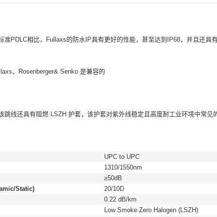
标准PDLC相比，Fullaxs的防水IP具有更好的性能，甚至达到IP68，并且还具
xs、Rosenberger& Senko 是兼容的
该跳线还具有阻燃 LSZH 护套，该护套对紫外线稳定且高度耐工业环境中常见
UPC to UPC
1310/1550nm
≥50dB
mic/Static)
20/10D
0.22 dB/km
Low Smoke Zero Halogen (LSZH)