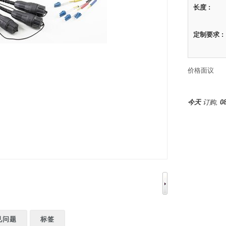
长度 :
定制要求 :
价格面议
今天
订购,
0
见问题
标签