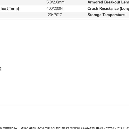
5.0/2.0mm
Armored Breakout Leng
Short Term)
400/200N
Crush Resistance (Lon
-20~70°C
Storage Temperature
格
设计，例如当前 4G/LTE 和 5G 网络的高性能光纤到天线 (FTTA) 布线