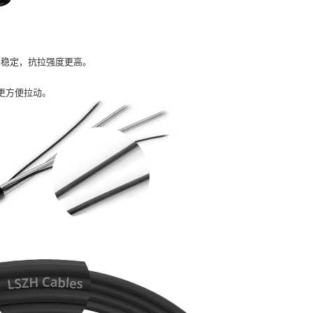
加稳定，抗拉强度更高。
更方便拉动。