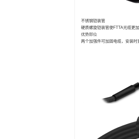
不锈钢铠装管
硬质螺旋铠装管使FTTA光缆更
优势部位
两个加强件可加固电缆，安装时