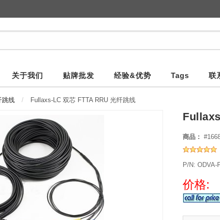
关于我们
贴牌批发
经验&优势
Tags
联
纤跳线
Fullaxs-LC 双芯 FTTA RRU 光纤跳线
Fulla
商品：
#166
P/N: ODVA-
价格: