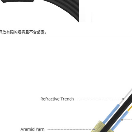
释放有限的烟雾且不含卤素。