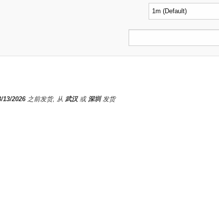
8/13/2026
之前发货, 从
武汉
或
深圳
发货