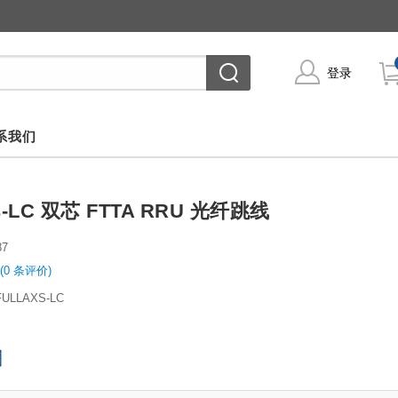
登录
系我们
xs-LC 双芯 FTTA RRU 光纤跳线
87
(0 条评价)
FULLAXS-LC