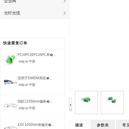
企业网
光纤光缆
快速重复订单
FC/APC转FC/APC单�...
ship to 中国
适用于DWDM系统�...
ship to 中国
3端口1550nm偏振�...
ship to 中国
1X2 1550nm保偏光�...
描述
参数表
常