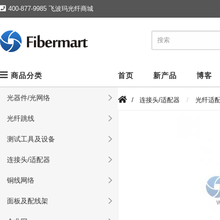
400-877-9985 飞波玛光纤商城
商品分类
首页
新产品
博客
光器件/光网络
/
连接头/适配器
光纤适
光纤跳线
测试工具及设备
连接头/适配器
铜线网络
面板及配线架