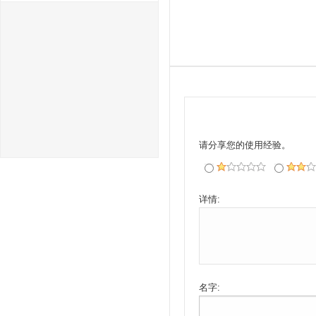
请分享您的使用经验。
详情:
名字: