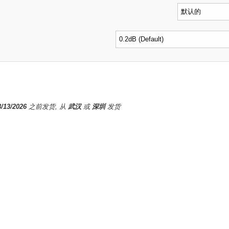
8/13/2026
之前发货, 从
武汉
或
深圳
发货