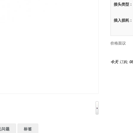
接头类型 :
插入损耗 :
价格面议
今天
订购,
0
见问题
标签