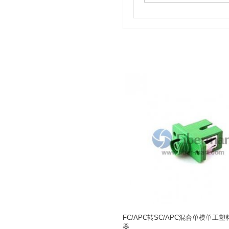
FC/APC转SC/APC混合单模单工
器