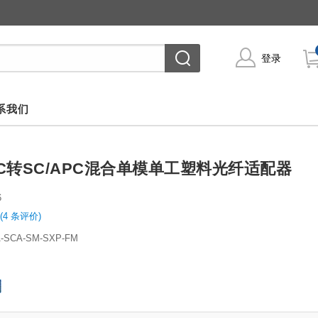
登录
系我们
PC转SC/APC混合单模单工塑料光纤适配器
6
(4 条评价)
A-SCA-SM-SXP-FM