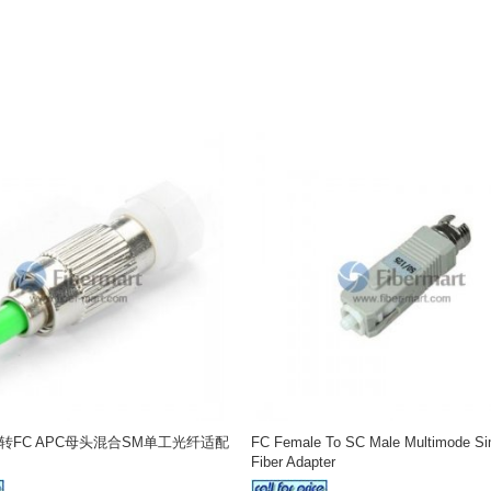
头转FC APC母头混合SM单工光纤适配
FC Female To SC Male Multimode Si
Fiber Adapter