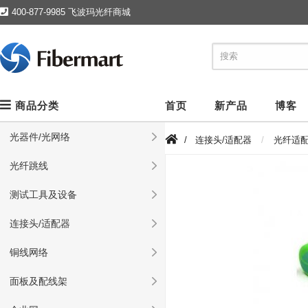
400-877-9985 飞波玛光纤商城
商品分类
首页
新产品
博客
光器件/光网络
/
连接头/适配器
光纤适
光纤跳线
测试工具及设备
连接头/适配器
铜线网络
面板及配线架