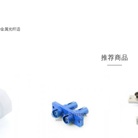
大D金属光纤适
推荐商品