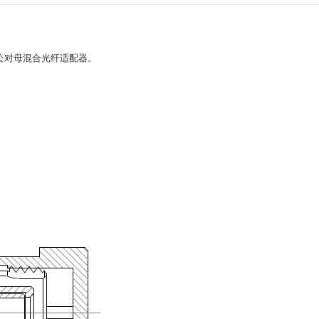
公对母混合光纤适配器。