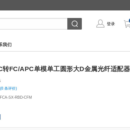
登录
系我们
PC转FC/APC单模单工圆形大D金属光纤适配器
5
(8 条评价)
-FCA-SX-RBD-CFM