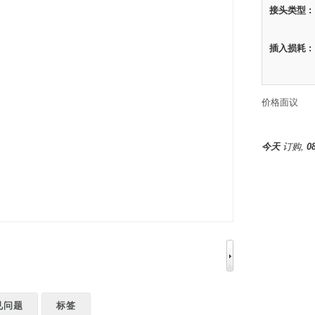
接头类型 :
插入损耗 :
价格面议
今天
订购,
0
见问题
标签