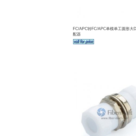
FC/APC转FC/APC单模单工圆形
配器