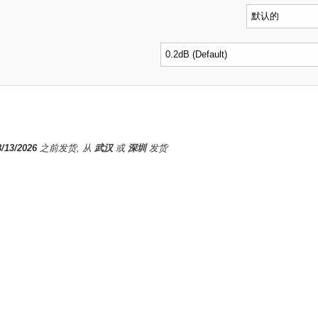
8/13/2026
之前发货, 从
武汉
或
深圳
发货