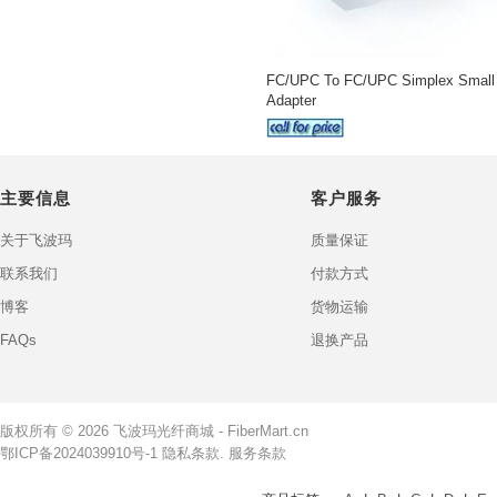
FC/UPC To FC/UPC Simplex Small 
Adapter
主要信息
客户服务
关于飞波玛
质量保证
联系我们
付款方式
博客
货物运输
FAQs
退换产品
版权所有 © 2026
飞波玛光纤商城 - FiberMart.cn
鄂ICP备2024039910号-1
隐私条款.
服务条款