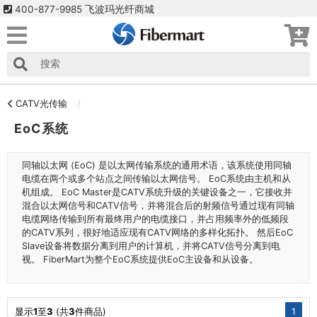
400-877-9985 飞波玛光纤商城
CATV光传输
EoC系统
同轴以太网 (EoC) 是以太网传输系统的通用术语，该系统使用同轴
电缆在两个或多个站点之间传输以太网信号。 EoC系统由主机和从
机组成。 EoC Master是CATV系统升级的关键设备之一，它接收并
混合以太网信号和CATV信号，并将混合后的射频信号通过现有同轴
电缆网络传输到所有最终用户的电缆接口，并占用频率外的低频段
的CATV系列，很好地适应现有CATV网络的多样化拓扑。 然后EoC
Slave设备将数据分离到用户的计算机，并将CATV信号分离到电
视。 FiberMart为整个EoC系统提供EoC主设备和从设备。
显示
1
至
3
(共
3
件商品)
1