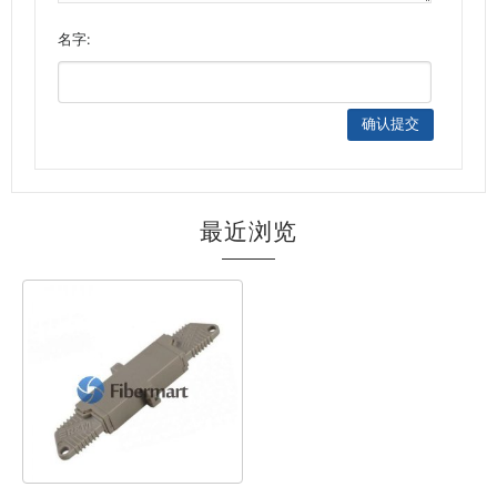
名字:
最近浏览