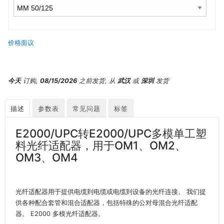
价格面议
今天
订购,
08/15/2026
之前发货, 从
武汉
或
深圳
发货
描述
参数表
常见问题
标签
E2000/UPC转E2000/UPC多模单工塑
料光纤适配器，用于OM1、OM2、
OM3、OM4
光纤适配器用于提供电缆到电缆或电缆到设备的光纤连接。 我们提
供各种配合套管和混合适配器，包括特殊的公对母混合光纤适配
器。 E2000 多模光纤适配器。