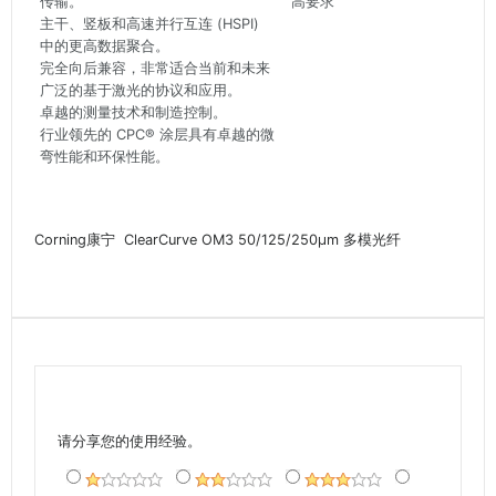
传输。
高要求
主干、竖板和高速并行互连 (HSPI)
中的更高数据聚合。
完全向后兼容，非常适合当前和未来
广泛的基于激光的协议和应用。
卓越的测量技术和制造控制。
行业领先的 CPC® 涂层具有卓越的微
弯性能和环保性能。
Corning康宁 ClearCurve OM3 50/125/250µm 多模光纤
请分享您的使用经验。