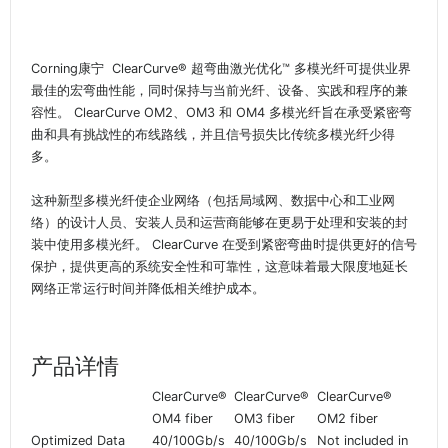
Corning康宁 ClearCurve® 超弯曲激光优化™ 多模光纤可提供业界
最佳的宏弯曲性能，同时保持与当前光纤、设备、实践和程序的兼
容性。 ClearCurve OM2、OM3 和 OM4 多模光纤旨在承受紧密弯
曲和具有挑战性的布线路线，并且信号损失比传统多模光纤少得
多。
这种新型多模光纤使企业网络（包括局域网、数据中心和工业网
络）的设计人员、安装人员和运营商能够在更易于处理和安装的封
装中使用多模光纤。 ClearCurve 在受到紧密弯曲时提供更好的信号
保护，提供更高的系统安全性和可靠性，这意味着最大限度地延长
网络正常运行时间并降低相关维护成本。
产品详情
ClearCurve®
ClearCurve®
ClearCurve®
OM4 fiber
OM3 fiber
OM2 fiber
Optimized Data
40/100Gb/s
40/100Gb/s
Not included in