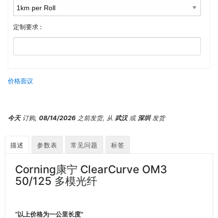
定制要求 :
价格面议
今天
订购,
08/14/2026
之前发货, 从
武汉
或
深圳
发货
描述
参数表
常见问题
标签
Corning康宁 ClearCurve OM3
50/125 多模光纤
“以上价格为一公里长度”