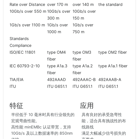
Rate over Distance
over 170 m
over 140 m
the standard
10Gb/s over 550 m
10Gb/s over
10Gb/s over
300 m
150 m
1Gb/s over 1100 m
1Gb/s over
1Gb/s over
1000 m
750 m
Standards
Compliance
ISO/IEC 11801
type OM4
type OM3
type OM2 fiber
fiber
fiber
IEC 60793-2-10
type A1a.3
type A1a.2
type A1a.1 fiber
fiber
fiber
TIA/EIA
492AAAD
492AAAC-B
492AAAB-A
ITU
ITU G651.1
ITU G651.1
ITU G651.1
特征
应用
半径低于 10 毫米时具有行业领先的
具有良好的承受急弯性
宏观弯曲性能。
能，适合具有挑战性的布
高性能 minEMBc 认证带宽，支持
线路线
10Gb/s 及以上数据速率的 850nm
满足大幅减少信号损失的