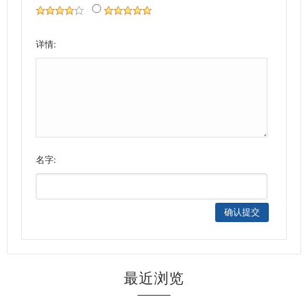
详情:
名字:
最近浏览