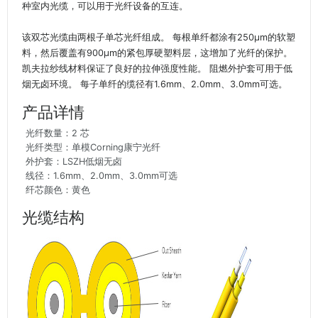
种室内光缆，可以用于光纤设备的互连。
该双芯光缆由两根子单芯光纤组成。 每根单纤都涂有250μm的软塑
料，然后覆盖有900μm的紧包厚硬塑料层，这增加了光纤的保护。
凯夫拉纱线材料保证了良好的拉伸强度性能。 阻燃外护套可用于低
烟无卤环境。 每子单纤的缆径有1.6mm、2.0mm、3.0mm可选。
产品详情
光纤数量：2 芯
光纤类型：单模Corning康宁光纤
外护套：LSZH低烟无卤
线径：1.6mm、2.0mm、3.0mm可选
纤芯颜色：黄色
光缆结构