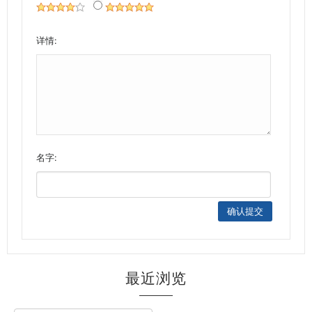
详情:
名字:
最近浏览