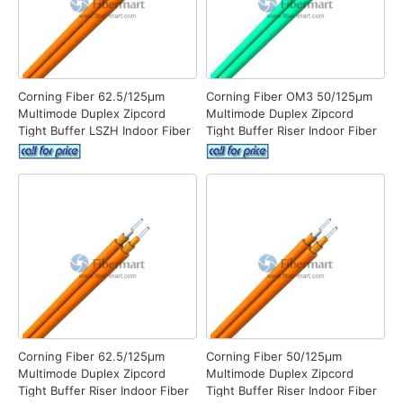
Corning Fiber 62.5/125μm
Corning Fiber OM3 50/125μm
Multimode Duplex Zipcord
Multimode Duplex Zipcord
Tight Buffer LSZH Indoor Fiber
Tight Buffer Riser Indoor Fiber
Optic Cable
Optic Cable
Corning Fiber 62.5/125μm
Corning Fiber 50/125μm
Multimode Duplex Zipcord
Multimode Duplex Zipcord
Tight Buffer Riser Indoor Fiber
Tight Buffer Riser Indoor Fiber