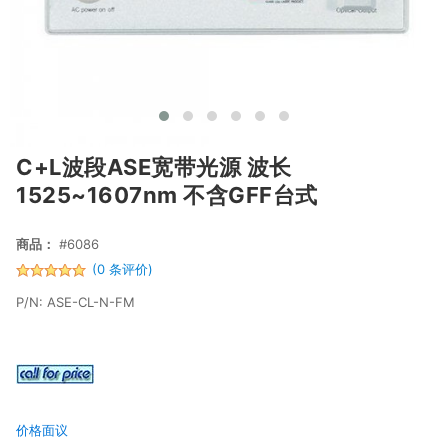
C+L波段ASE宽带光源 波长
1525~1607nm 不含GFF台式
商品：
#6086
(0 条评价)
P/N: ASE-CL-N-FM
价格面议