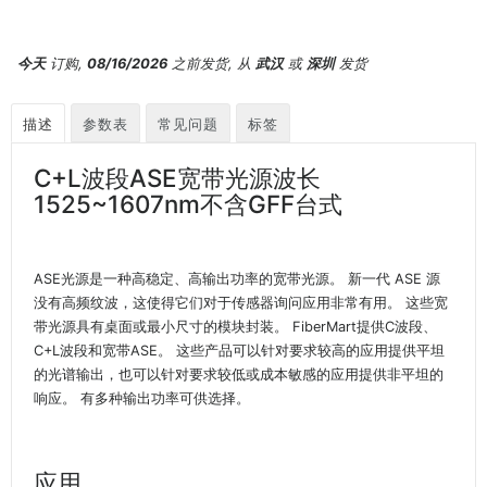
今天
订购,
08/16/2026
之前发货, 从
武汉
或
深圳
发货
描述
参数表
常见问题
标签
C+L波段ASE宽带光源波长
1525~1607nm不含GFF台式
ASE光源是一种高稳定、高输出功率的宽带光源。 新一代 ASE 源
没有高频纹波，这使得它们对于传感器询问应用非常有用。 这些宽
带光源具有桌面或最小尺寸的模块封装。 FiberMart提供C波段、
C+L波段和宽带ASE。 这些产品可以针对要求较高的应用提供平坦
的光谱输出，也可以针对要求较低或成本敏感的应用提供非平坦的
响应。 有多种输出功率可供选择。
应用