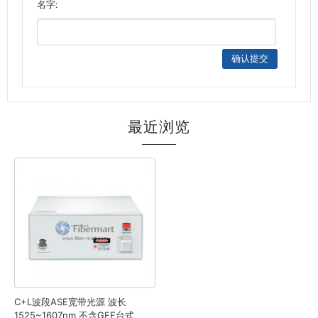
名字:
最近浏览
C+L波段ASE宽带光源 波长
1525~1607nm 不含GFF台式