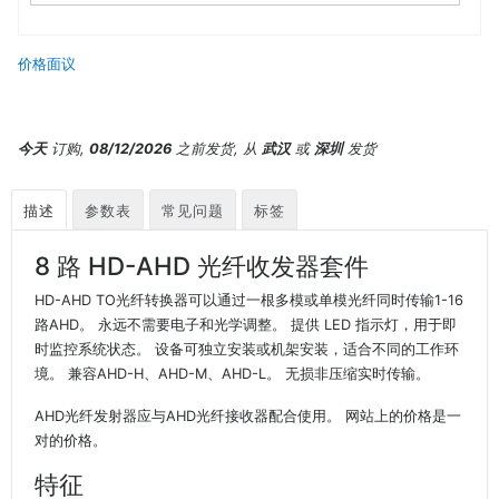
价格面议
今天
订购,
08/12/2026
之前发货, 从
武汉
或
深圳
发货
描述
参数表
常见问题
标签
8 路 HD-AHD 光纤收发器套件
HD-AHD TO光纤转换器可以通过一根多模或单模光纤同时传输1-16
路AHD。 永远不需要电子和光学调整。 提供 LED 指示灯，用于即
时监控系统状态。 设备可独立安装或机架安装，适合不同的工作环
境。 兼容AHD-H、AHD-M、AHD-L。 无损非压缩实时传输。
AHD光纤发射器应与AHD光纤接收器配合使用。 网站上的价格是一
对的价格。
特征