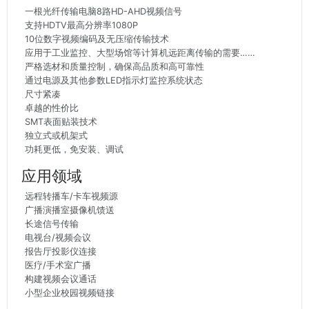
一根光纤传输电脑8路HD-AHD视频信号
支持HDTV最高分辨率1080P
10位数字视频编码及无压缩传输技术
应用于工业监控、大型场馆等计算机远距离传输的需要……
严格选材和质量控制，确保高品质和高可靠性
通过电源及其他参数LED指示灯监控系统状态
尺寸紧凑
卓越的性价比
SMT表面贴装技术
独立式或机架式
功耗更低，免安装、调试
应用领域
远程转播车/卡车视频源
广播演播室摄像机馈送
长途信号传输
电视台/视频会议
报告厅投影仪连接
医疗/手术室广播
构建视频会议通话
小型企业校园视频链接