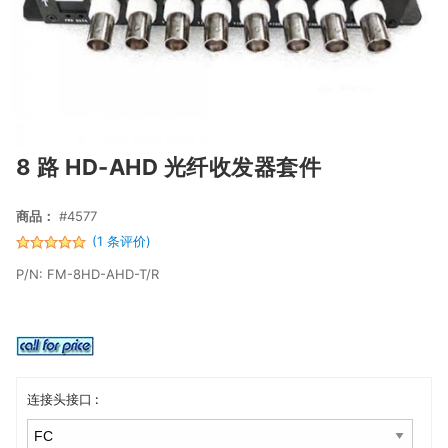
8 路 HD-AHD 光纤收发器套件
商品：
#4577
(1 条评价)
P/N: FM-8HD-AHD-T/R
连接头接口 :