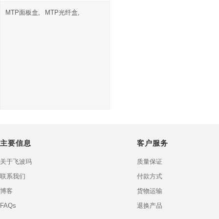
MTP面板盒,
MTP光纤盒,
主要信息
客户服务
关于飞波玛
质量保证
联系我们
付款方式
博客
货物运输
FAQs
退换产品