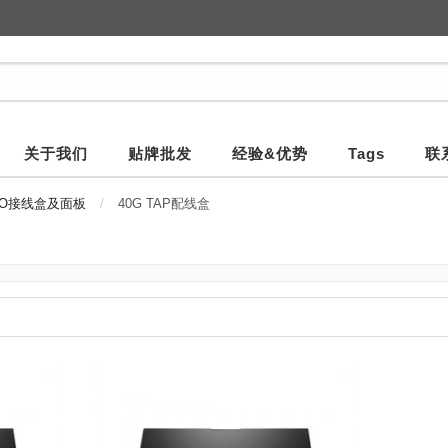
关于我们
贴牌批发
经验&优势
Tags
联
PO接线盒及面板
40G TAP配线盒