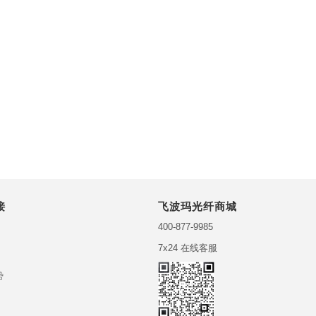
接
飞波玛光纤商城
400-877-9985
7x24 在线客服
势