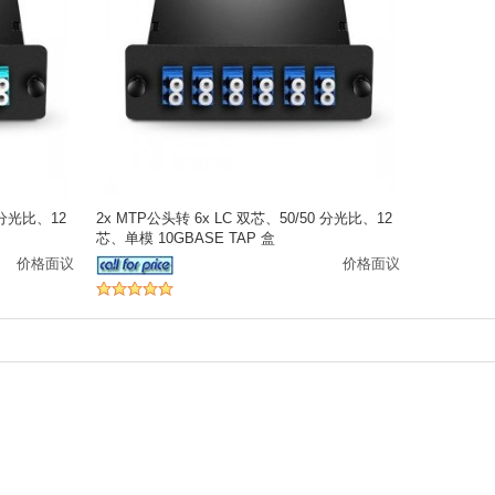
 分光比、12
2x MTP公头转 6x LC 双芯、50/50 分光比、12
芯、单模 10GBASE TAP 盒
价格面议
价格面议