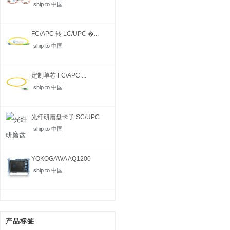
ship to 中国
FC/APC 转 LC/UPC �...
ship to 中国
定制单芯 FC/APC ...
ship to 中国
光纤研磨盘卡子 SC/UPC
ship to 中国
YOKOGAWA AQ1200
MFT-...
ship to 中国
产品标签