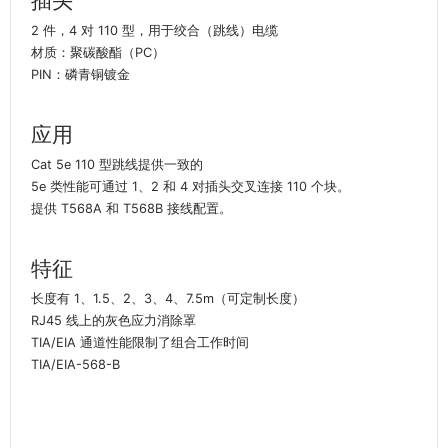
插头
2 件，4 对 110 型，用于绞合（跳线）电缆
材质：聚碳酸酯（PC）
PIN：磷青铜镀金
应用
Cat 5e 110 型跳线提供一致的
5e 类性能可通过 1、2 和 4 对插头交叉连接 110 个块。
提供 T568A 和 T568B 接线配置。
特征
长度有 1、1.5、2、3、4、7.5m（可定制长度）
RJ45 线上的灰色应力消除罩
TIA/EIA 通道性能限制了组合工作时间
TIA/EIA-568-B