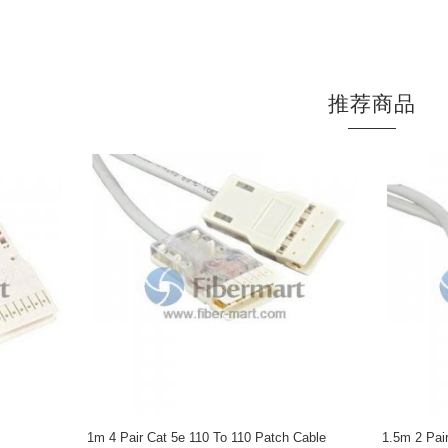
推荐商品
1m 4 Pair Cat 5e 110 To 110 Patch Cable
1.5m 2 Pai