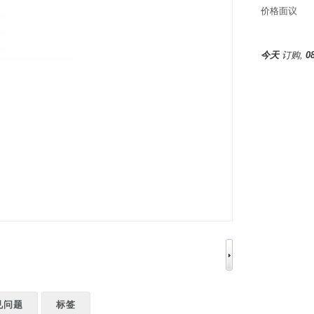
价格面议
今天
订购,
0
见问题
标签