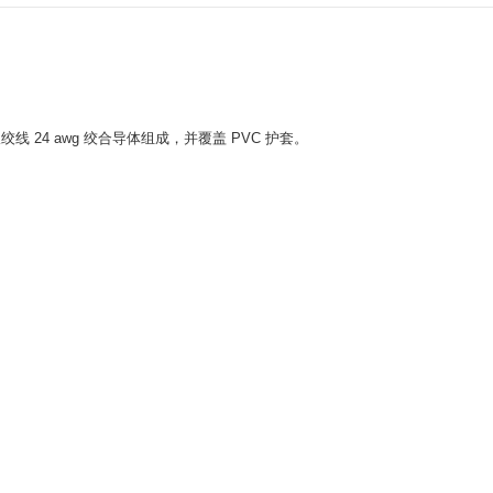
蔽双绞线 24 awg 绞合导体组成，并覆盖 PVC 护套。