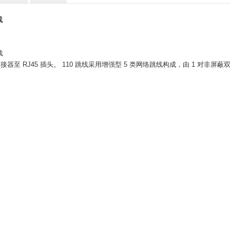
线
线
110 连接器至 RJ45 插头。 110 跳线采用增强型 5 类网络跳线构成，由 1 对非屏