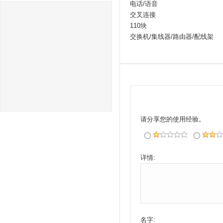
电话/语音
交叉连接
110块
交换机/集线器/路由器/配线架
请分享您的使用经验。
详情:
名字: