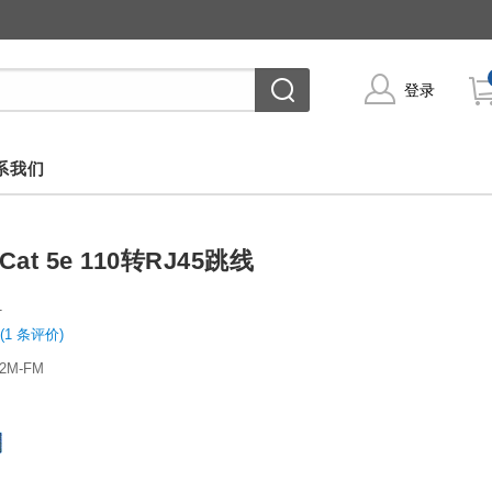
登录
系我们
Cat 5e 110转RJ45跳线
1
(1 条评价)
-2M-FM