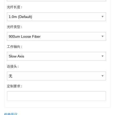
光纤长度 :
光纤类型 :
工作轴向 :
连接头 :
定制要求 :
价格面议