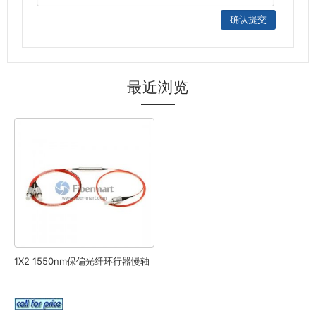
最近浏览
1X2 1550nm保偏光纤环行器慢轴