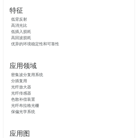
特征
低背反射
高消光比
低插入损耗
高回波损耗
优异的环境稳定性和可靠性
应用领域
密集波分复用系统
分插复用
光纤放大器
光纤传感器
色散补偿装置
光纤布拉格光栅
保偏光学系统
应用图