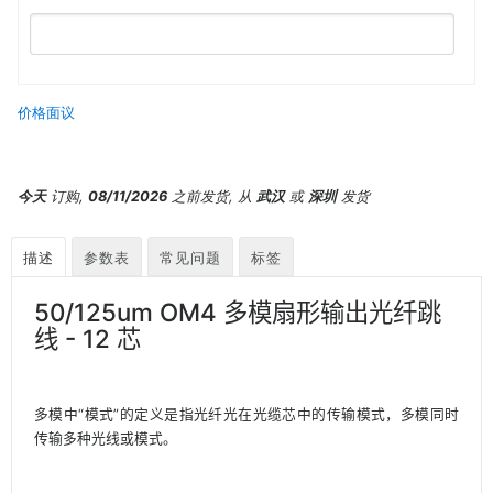
价格面议
今天
订购,
08/11/2026
之前发货, 从
武汉
或
深圳
发货
描述
参数表
常见问题
标签
50/125um OM4 多模扇形输出光纤跳
线 - 12 芯
多模中“模式”的定义是指光纤光在光缆芯中的传输模式，多模同时
传输多种光线或模式。