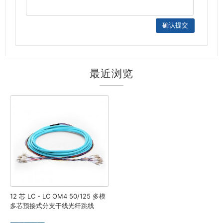
最近浏览
12 芯 LC - LC OM4 50/125 多模
多芯预接式分支干线光纤跳线