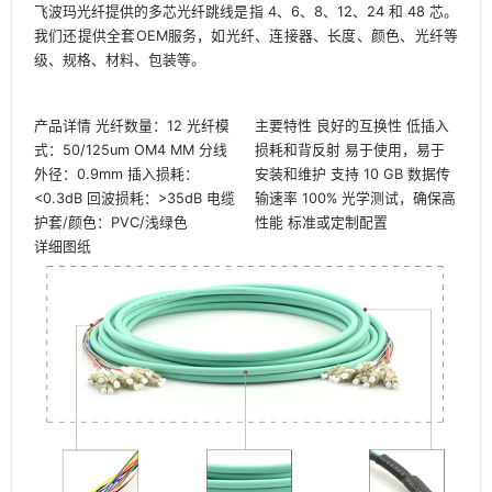
飞波玛光纤提供的多芯光纤跳线是指 4、6、8、12、24 和 48 芯。
我们还提供全套OEM服务，如光纤、连接器、长度、颜色、光纤等
级、规格、材料、包装等。
产品详情 光纤数量：12 光纤模
主要特性 良好的互换性 低插入
式：50/125um OM4 MM 分线
损耗和背反射 易于使用，易于
外径：0.9mm 插入损耗：
安装和维护 支持 10 GB 数据传
<0.3dB 回波损耗：>35dB 电缆
输速率 100% 光学测试，确保高
护套/颜色：PVC/浅绿色
性能 标准或定制配置
详细图纸