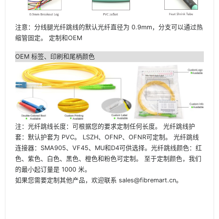
注意：分线腿光纤跳线的默认光纤直径为 0.9mm，分支可以通过热
缩管固定。
定制和OEM
OEM 标签、印刷和尾柄颜色
注：光纤跳线长度：可根据您的要求定制任何长度。
光纤跳线护
套：默认护套为 PVC。
LSZH、OFNP、OFNR可定制。
光纤跳线
连接器：SMA905、VF45、MU和D4可供选择。光纤跳线颜色：红
色、紫色、白色、黑色、橙色和粉色可定制。
至于定制颜色，我们
的最小起订量是 1000 米。
如果您需要定制其他产品，欢迎联系 sales@fibremart.cn。