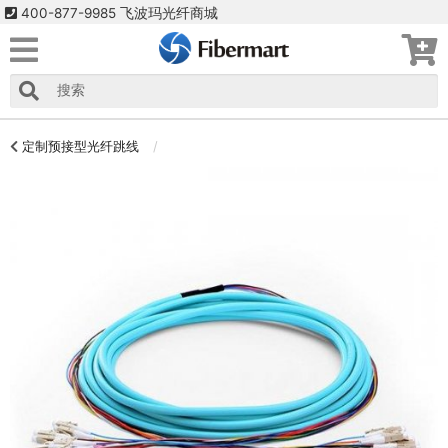
400-877-9985 飞波玛光纤商城
定制预接型光纤跳线