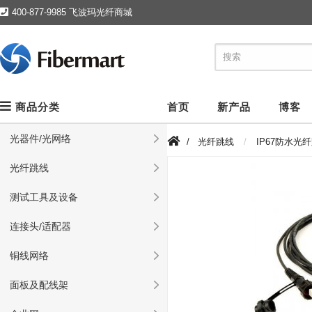
400-877-9985 飞波玛光纤商城
商品分类
首页
新产品
博客
光器件/光网络
/
光纤跳线
IP67防水光
光纤跳线
测试工具及设备
连接头/适配器
铜线网络
面板及配线架