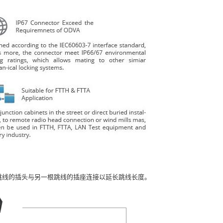
一根跳线的插头与另一根跳线的插座连接以延长跳线长度。