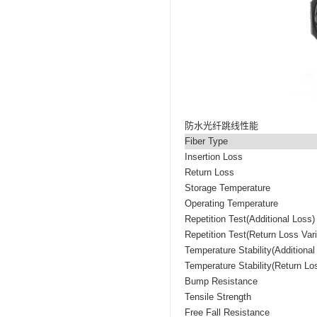
防水光纤跳线性能
Fiber Type
Insertion Loss
Return Loss
Storage Temperature
Operating Temperature
Repetition Test(Additional Loss)
Repetition Test(Return Loss Varia
Temperature Stability(Additional
Temperature Stability(Return Los
Bump Resistance
Tensile Strength
Free Fall Resistance