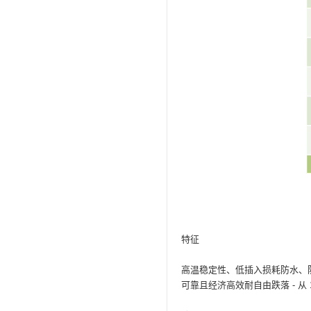
特征
高温稳定性、低插入损耗防水、防尘
可靠且经济高效耐自由跌落 - 从 1