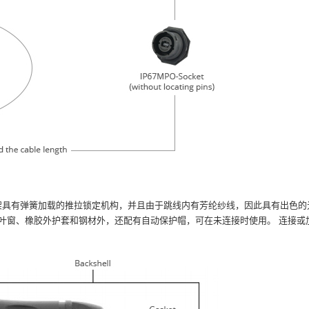
架具有弹簧加载的推拉锁定机构，并且由于跳线内有芳纶纱线，因此具有出色的
叶窗、橡胶外护套和钢材外，还配有自动保护帽，可在未连接时使用。
连接或