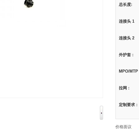
总长度:
连接头 1
连接头 2
外护套 :
MPO/MTP
拉网 :
定制要求 :
价格面议