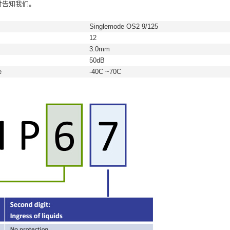
时告知我们。
Singlemode OS2 9/125
12
3.0mm
50dB
e
-40C ~70C