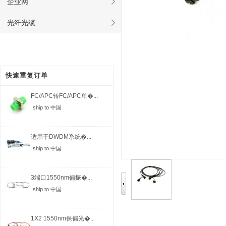
企业网
光纤光缆
快速重复订单
FC/APC转FC/APC单�...
ship to 中国
适用于DWDM系统�...
ship to 中国
3端口1550nm偏振�...
ship to 中国
1X2 1550nm保偏光�...