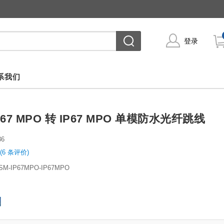
登录
系我们
P67 MPO 转 IP67 MPO 单模防水光纤跳线
36
(6 条评价)
-SM-IP67MPO-IP67MPO