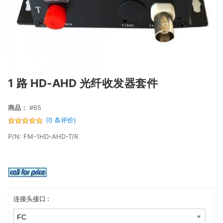
1 路 HD-AHD 光纤收发器套件
商品：
#65
(0 条评价)
P/N: FM-1HD-AHD-T/R
连接头接口 :