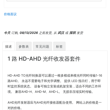
价格面议
今天
订购,
08/13/2026
之前发货, 从
武汉
或
深圳
发货
描述
参数表
常见问题
标签
1 路 HD-AHD 光纤收发器套件
HD-AHD TO光纤转换器可以通过一根多模或单模光纤同时传输1-16
路AHD。 永远不需要电子和光学调整。 提供 LED 指示灯，用于即
时监控系统状态。 设备可独立安装或机架安装，适合不同的工作环
境。 兼容AHD-H、AHD-M、AHD-L。 无损非压缩实时传输。
AHD光纤发射器应与AHD光纤接收器配合使用。 网站上的价格是一
对的价格。