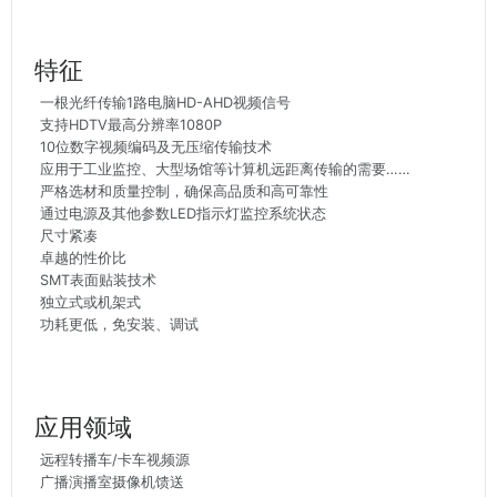
特征
一根光纤传输1路电脑HD-AHD视频信号
支持HDTV最高分辨率1080P
10位数字视频编码及无压缩传输技术
应用于工业监控、大型场馆等计算机远距离传输的需要……
严格选材和质量控制，确保高品质和高可靠性
通过电源及其他参数LED指示灯监控系统状态
尺寸紧凑
卓越的性价比
SMT表面贴装技术
独立式或机架式
功耗更低，免安装、调试
应用领域
远程转播车/卡车视频源
广播演播室摄像机馈送