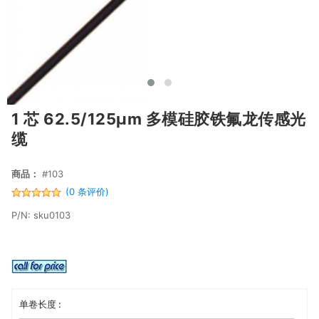
1 芯 62.5/125μm 多模硅胶铁氟龙传感光
缆
商品：
#103
(0 条评价)
P/N: sku0103
单卷长度 :