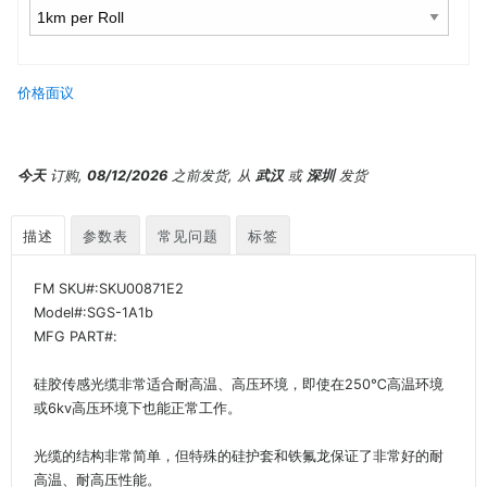
价格面议
今天
订购,
08/12/2026
之前发货, 从
武汉
或
深圳
发货
描述
参数表
常见问题
标签
FM SKU#:SKU00871E2
Model#:SGS-1A1b
MFG PART#:
硅胶传感光缆非常适合耐高温、高压环境，即使在250℃高温环境
或6kv高压环境下也能正常工作。
光缆的结构非常简单，但特殊的硅护套和铁氟龙保证了非常好的耐
高温、耐高压性能。