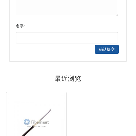
名字:
最近浏览