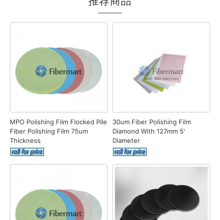
推荐商品
MPO Polishing Film Flocked Pile
30um Fiber Polishing Film
Fiber Polishing Film 75um
Diamond With 127mm 5'
Thickness
Diameter