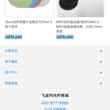
16um光纤研磨片金刚石127mm 5
MPO光纤抛光膜/垫DPUMZ-3，
英寸直径
MPO连接器抛光膜，白色1.0mm
厚度
主要信息
客户服务
用户中心
快速链接
飞波玛光纤商城
400-877-9985
7x24 在线客服