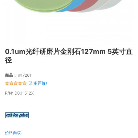
0.1um光纤研磨片金刚石127mm 5英寸直
径
商品：
#17261
(2 条评价)
P/N: D0.1-512X
价格面议