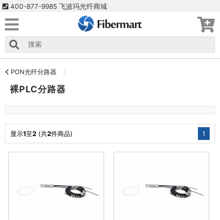
400-877-9985 飞波玛光纤商城
PON光纤分路器
裸PLC分路器
显示
1
至
2
(共
2
件商品)
1