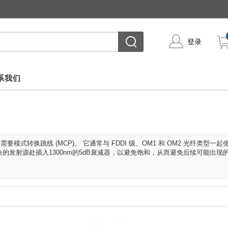
登录
系我们
 应用需要模式转换跳线 (MCP)。 它通常与 FDDI 级、OM1 和 OM2 光纤类型一
的发射源处插入1300nm的5dB衰减器，以避免饱和，从而避免后续可能出现