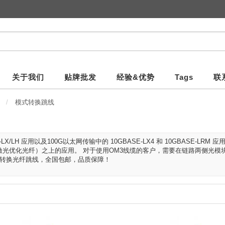
关于我们
贴牌批发
经验&优势
Tags
联
模式转换跳线
LX/LH 应用以及100G以太网传输中的 10GBASE-LX4 和 10GBASE-LRM
种激光优化光纤）之上的应用。 对于使用OM3线缆的客户，需要在链路两侧光模块
式转换光纤跳线，全国包邮，品质保障！