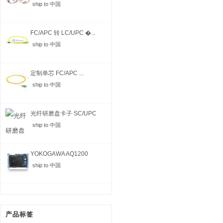
ship to 中国
FC/APC 转 LC/UPC �...
ship to 中国
定制单芯 FC/APC ...
ship to 中国
光纤研磨盘卡子 SC/UPC
ship to 中国
YOKOGAWA AQ1200
MFT-...
ship to 中国
产品标签