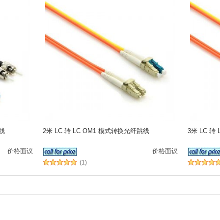
跳线
2米 LC 转 LC OM1 模式转换光纤跳线
3米 LC 
价格面议
价格面议
(1)