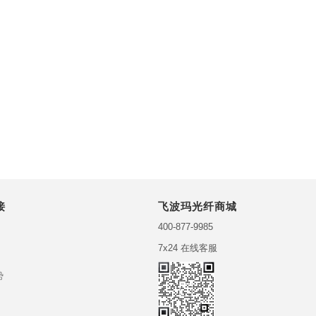
接
飞波玛光纤商城
400-877-9985
7x24 在线客服
势