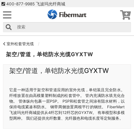
400-877-9985 飞波玛光纤商城
室外松套管光缆
架空/管道，单铠防水光缆GYXTW
架空/管道，单铠防水光缆GYXTW
它是一种适用于架空和管道应用的室外光缆，单铠装且完全防水。
纤维放置在由高模量塑料制成的松套管中。 管内充满防水填充化合
物。 管体纵向包裹一层PSP。 PSP和松套管之间涂有阻水材料，以
保持电缆紧凑和防水。 钢带两侧放置两根平行的钢丝。 FiberMart
飞波玛光纤商城提供从4纤芯到12纤芯的GYXTW。 有单模型和多模
型两种。 我们还提供光纤数量、光纤颜色和电缆长度等定制服务。