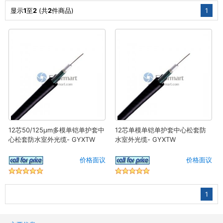
显示
1
至
2
(共
2
件商品)
1
12芯50/125μm多模单铠单护套中
12芯单模单铠单护套中心松套防
心松套防水室外光缆- GYXTW
水室外光缆- GYXTW
价格面议
价格面议
1