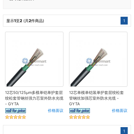
显示
1
至
2
(共
2
件商品)
1
12芯50/125μm多模单铠单护套层
12芯单模单铠装单护套层绞松套
绞松套管钢丝强力芯室外防水光缆
管钢丝加强芯室外防水光缆 -
- GYTA
GYTA
价格面议
价格面议
1