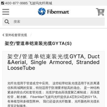
400-877-9985 飞波玛光纤商城
室外松套管光缆
架空/管道单铠束装光缆GYTA(S)
架空/管道单铠束装光缆GYTA, Duct
&Aerial, Single Armored, Stranded
LooseTube
光纤光缆用于管道或空中应用。 这些铝带铠装光缆适用于长距离通
信和局域网的安装，特别适用于防潮要求较高的场合。 是一种结构
紧凑的绞合式松套管光缆； 光缆护套由高强度聚乙烯制成； 高强度
松管，耐水解。 FiberMart飞波玛光纤提供从4芯到24芯的GYTA。
有单模型和多模型两种。 我们还提供光纤数量、光纤颜色和光缆长
度等定制服务。