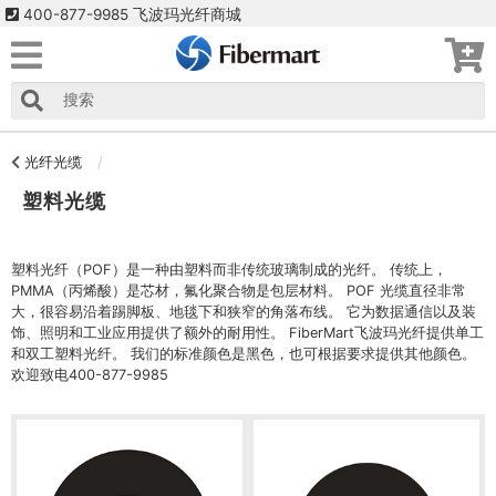
400-877-9985 飞波玛光纤商城
光纤光缆
塑料光缆
塑料光纤（POF）是一种由塑料而非传统玻璃制成的光纤。 传统上，
PMMA（丙烯酸）是芯材，氟化聚合物是包层材料。 POF 光缆直径非常
大，很容易沿着踢脚板、地毯下和狭窄的角落布线。 它为数据通信以及装
饰、照明和工业应用提供了额外的耐用性。 FiberMart飞波玛光纤提供单工
和双工塑料光纤。 我们的标准颜色是黑色，也可根据要求提供其他颜色。
欢迎致电400-877-9985