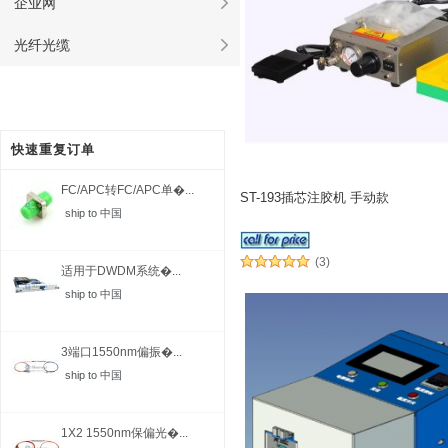
企业网
光纤光缆
快速重复订单
FC/APC转FC/APC单�...
ST-193插芯注胶机 手动款
ship to 中国
(3)
适用于DWDM系统�...
ship to 中国
3端口1550nm偏振�...
ship to 中国
1X2 1550nm保偏光�...