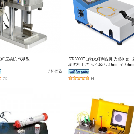
0B光纤压接机 气动型
ST-3000T自动光纤剥皮机 光缆护套
剥线机 1.2/1.6/2.0/3.0/3.6mm至0.9m
价格面议
(4)
(4)