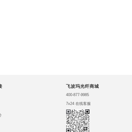
接
飞波玛光纤商城
400-877-9985
7x24 在线客服
势