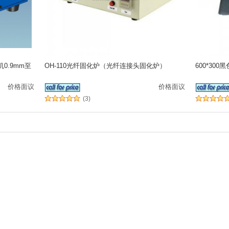
机0.9mm至
OH-110光纤固化炉（光纤连接头固化炉）
600*30
价格面议
价格面议
(3)