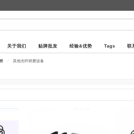
关于我们
贴牌批发
经验&优势
Tags
联
磨
其他光纤研磨设备